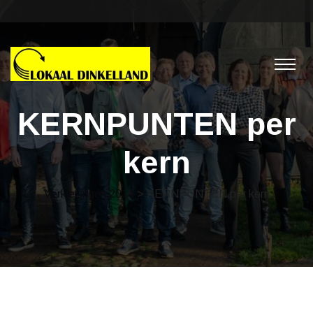
KERNPUNTEN per
kern
Verkiezingen 2014
> KERNPUNTEN per kern