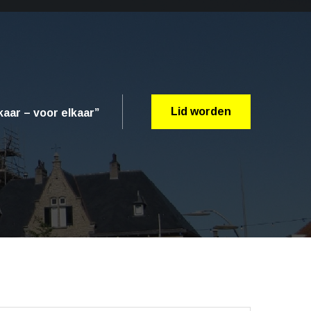
Lid worden
aar – voor elkaar”