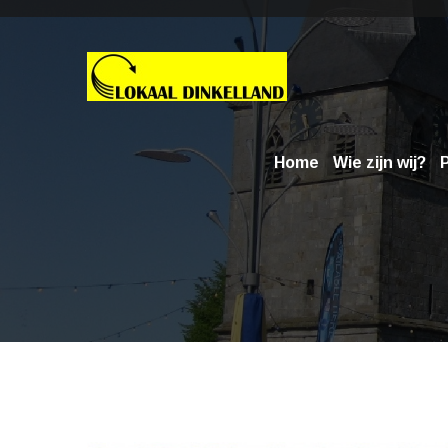
Home
Wie zijn wij?
P