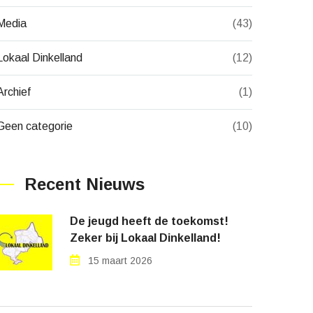
Media
(43)
Lokaal Dinkelland
(12)
Archief
(1)
Geen categorie
(10)
Recent Nieuws
De jeugd heeft de toekomst!
Zeker bij Lokaal Dinkelland!
15 maart 2026