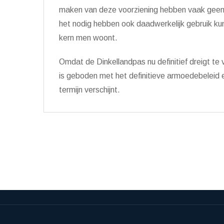
maken van deze voorziening hebben vaak geen a
het nodig hebben ook daadwerkelijk gebruik k
kern men woont.
Omdat de Dinkellandpas nu definitief dreigt te
is geboden met het definitieve armoedebeleid 
termijn verschijnt.