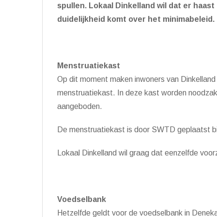
spullen. Lokaal Dinkelland wil dat er haa
duidelijkheid komt over het minimabeleid.
Menstruatiekast
Op dit moment maken inwoners van Dinkelland 
menstruatiekast. In deze kast worden noodzakel
aangeboden.
De menstruatiekast is door SWTD geplaatst bi
Lokaal Dinkelland wil graag dat eenzelfde voorz
Voedselbank
Hetzelfde geldt voor de voedselbank in Denek