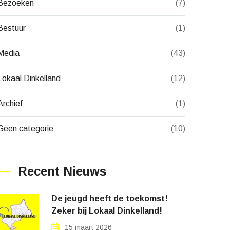
Bezoeken
(7)
Bestuur
(1)
Media
(43)
Lokaal Dinkelland
(12)
Archief
(1)
Geen categorie
(10)
Recent Nieuws
De jeugd heeft de toekomst!
Zeker bij Lokaal Dinkelland!
15 maart 2026