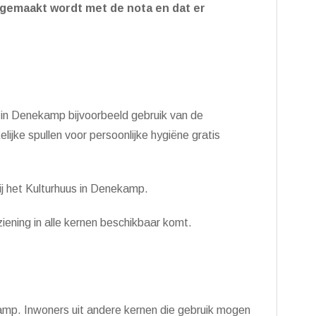
st gemaakt wordt met de nota en dat er
in Denekamp bijvoorbeeld gebruik van de
ijke spullen voor persoonlijke hygiëne gratis
j het Kulturhuus in Denekamp.
iening in alle kernen beschikbaar komt.
amp. Inwoners uit andere kernen die gebruik mogen