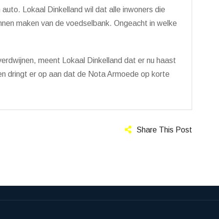
uto. Lokaal Dinkelland wil dat alle inwoners die
unnen maken van de voedselbank. Ongeacht in welke
 verdwijnen, meent Lokaal Dinkelland dat er nu haast
en dringt er op aan dat de Nota Armoede op korte
Share This Post