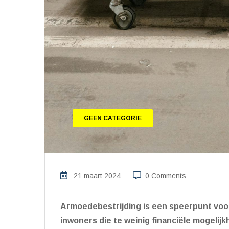
GEEN CATEGORIE
21 maart 2024
0 Comments
Armoedebestrijding is een speerpunt voor
inwoners die
te weinig financiële mogeli