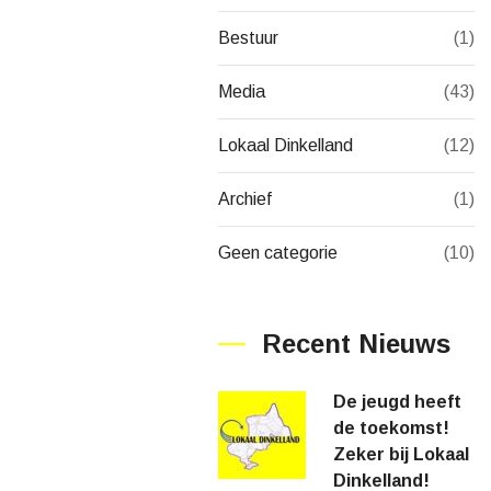
Bestuur
(1)
Media
(43)
Lokaal Dinkelland
(12)
Archief
(1)
Geen categorie
(10)
Recent Nieuws
De jeugd heeft
de toekomst!
Zeker bij Lokaal
Dinkelland!