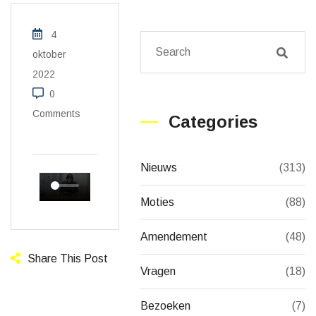
4
oktober
2022
0
Comments
Categories
Nieuws
(313)
Moties
(88)
Amendement
(48)
Share This Post
Vragen
(18)
Bezoeken
(7)