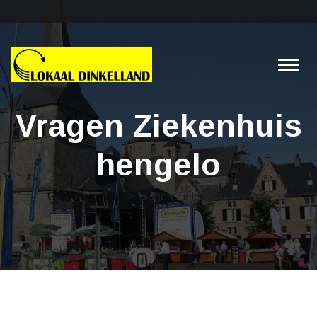
Vragen Ziekenhuis
hengelo
Geen categorie
> Vragen Ziekenhuis hengelo