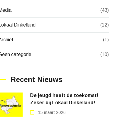
Media
(43)
Lokaal Dinkelland
(12)
Archief
(1)
Geen categorie
(10)
Recent Nieuws
De jeugd heeft de toekomst!
Zeker bij Lokaal Dinkelland!
15 maart 2026