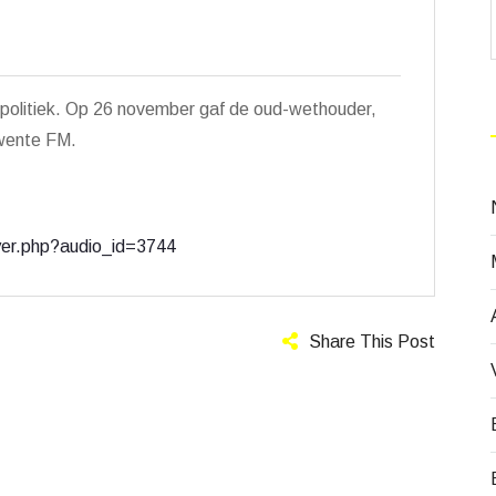
 politiek. Op 26 november gaf de oud-wethouder,
 Twente FM.
yer.php?audio_id=3744
Share This Post