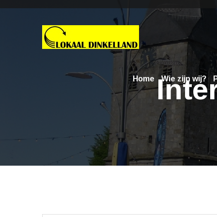
Inte
Home
Wie zijn wij?
P