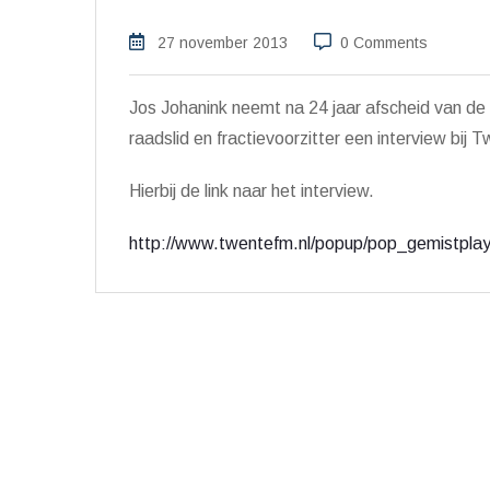
27 november 2013
0 Comments
Jos Johanink neemt na 24 jaar afscheid van de
raadslid en fractievoorzitter een interview bij
Hierbij de link naar het interview.
http://www.twentefm.nl/popup/pop_gemistpla