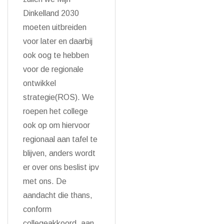
Dinkelland 2030
moeten uitbreiden
voor later en daarbij
ook oog te hebben
voor de regionale
ontwikkel
strategie(ROS). We
roepen het college
ook op om hiervoor
regionaal aan tafel te
blijven, anders wordt
er over ons beslist ipv
met ons. De
aandacht die thans,
conform
collegeakkoord, aan