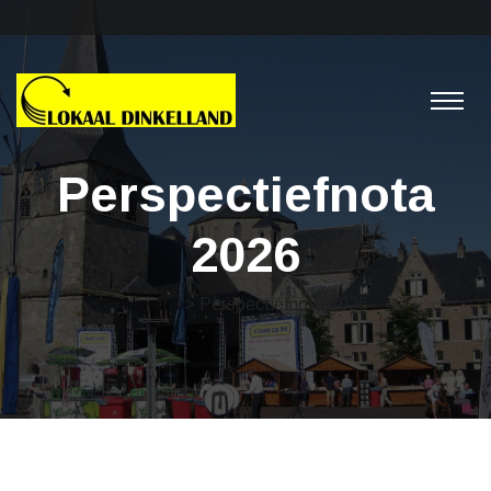
Perspectiefnota
2026
Nieuws
> Perspectiefnota 2026