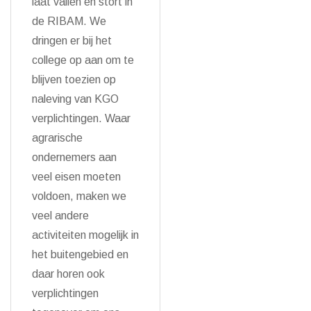
laat vallen en stort in
de RIBAM. We
dringen er bij het
college op aan om te
blijven toezien op
naleving van KGO
verplichtingen. Waar
agrarische
ondernemers aan
veel eisen moeten
voldoen, maken we
veel andere
activiteiten mogelijk in
het buitengebied en
daar horen ook
verplichtingen