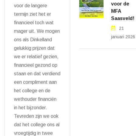
voor de
voor de langere
MFA
termijn ziet het er
Saasveld!
financieel toch wat
21
mager uit. We mogen
januari 2026
ons als Dinkelland
gelukkig prijzen dat
we er relatief gezien,
financieel gezond op
staan en dat verdiend
een compliment aan
het college en de
wethouder financiën
in het bijzonder.
Tevreden zijn we ook
dat het college ons al
vroegtijdig in twee