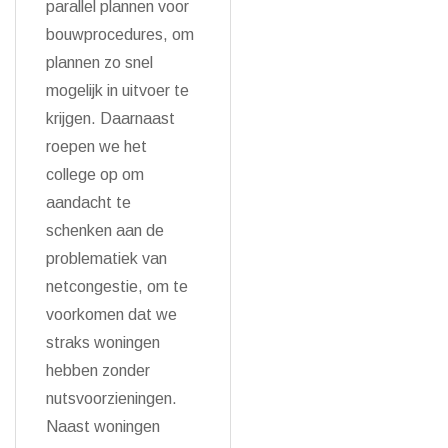
parallel plannen voor
bouwprocedures, om
plannen zo snel
mogelijk in uitvoer te
krijgen. Daarnaast
roepen we het
college op om
aandacht te
schenken aan de
problematiek van
netcongestie, om te
voorkomen dat we
straks woningen
hebben zonder
nutsvoorzieningen.
Naast woningen