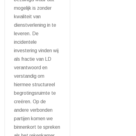
mogelijk is zonder
kwaliteit van
dienstverlening in te
leveren. De
incidentele
investering vinden wij
als fractie van LD
verantwoord en
verstandig om
hiermee structureel
begrotingsruimte te
creëren. Op de
andere verbonden
partijen komen we
binnenkort te spreken
als het rekenkamer