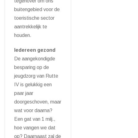
tegenover om ons
buitengebied voor de
toeristische sector
aantrekkelijk te
houden.
Iedereen gezond
De aangekondigde
besparing op de
jeugdzorg van Rutte
IV is gelukkig een
paar jaar
doorgeschoven, maar
wat voor daarna?
Een gat van 1 milj.,
hoe vangen we dat
op? Daarnaast zal de