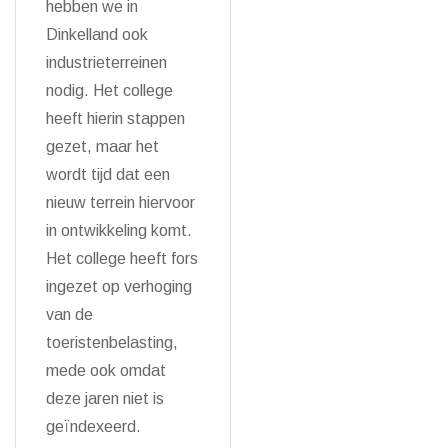
hebben we in
Dinkelland ook
industrieterreinen
nodig. Het college
heeft hierin stappen
gezet, maar het
wordt tijd dat een
nieuw terrein hiervoor
in ontwikkeling komt.
Het college heeft fors
ingezet op verhoging
van de
toeristenbelasting,
mede ook omdat
deze jaren niet is
geïndexeerd.