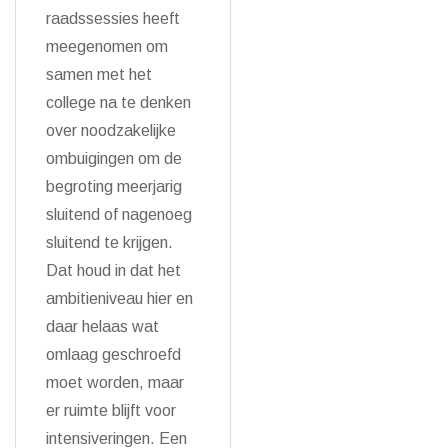
raadssessies heeft
meegenomen om
samen met het
college na te denken
over noodzakelijke
ombuigingen om de
begroting meerjarig
sluitend of nagenoeg
sluitend te krijgen.
Dat houd in dat het
ambitieniveau hier en
daar helaas wat
omlaag geschroefd
moet worden, maar
er ruimte blijft voor
intensiveringen. Een