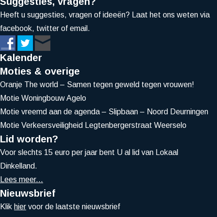
Suggesties, vragen?
Heeft u suggesties, vragen of ideeën? Laat het ons weten via
facebook, twitter of email.
Kalender
Moties & overige
Oranje The world – Samen tegen geweld tegen vrouwen!
Motie Woningbouw Agelo
Motie vreemd aan de agenda – Slipbaan – Noord Deurningen
Motie Verkeersveiligheid Legtenbergerstraat Weerselo
Lid worden?
Voor slechts 15 euro per jaar bent U al lid van Lokaal
Dinkelland.
Lees meer...
Nieuwsbrief
Klik
hier
voor de laatste nieuwsbrief