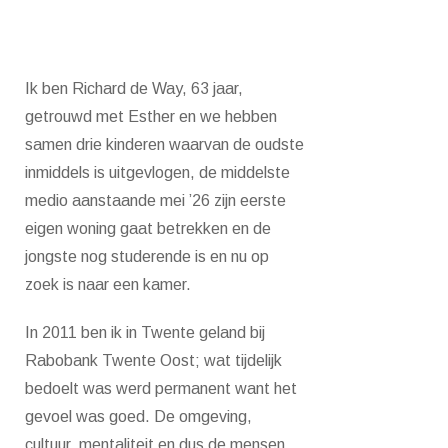
Ik ben Richard de Way, 63 jaar,
getrouwd met Esther en we hebben
samen drie kinderen waarvan de oudste
inmiddels is uitgevlogen, de middelste
medio aanstaande mei ’26 zijn eerste
eigen woning gaat betrekken en de
jongste nog studerende is en nu op
zoek is naar een kamer.
In 2011 ben ik in Twente geland bij
Rabobank Twente Oost; wat tijdelijk
bedoelt was werd permanent want het
gevoel was goed. De omgeving,
cultuur, mentaliteit en dus de mensen