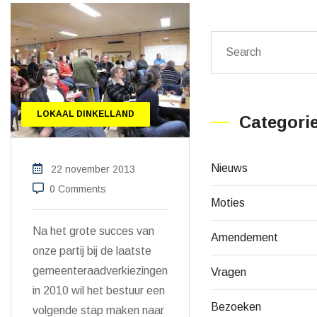
LOKAAL DINKELLAND
Categori
Nieuws
22 november 2013
0 Comments
Moties
Na het grote succes van
Amendement
onze partij bij de laatste
gemeenteraadverkiezingen
Vragen
in 2010 wil het bestuur een
Bezoeken
volgende stap maken naar