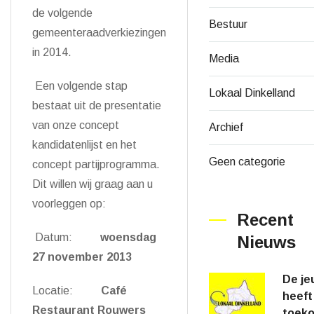
de volgende
Bestuur
gemeenteraadverkiezingen
in 2014.
Media
Een volgende stap
Lokaal Dinkelland
bestaat uit de presentatie
van onze concept
Archief
kandidatenlijst en het
Geen categorie
concept partijprogramma.
Dit willen wij graag aan u
voorleggen op:
Recent
Datum:
woensdag
Nieuws
27 november 2013
De je
Locatie:
Café
heeft
Restaurant Rouwers
toek