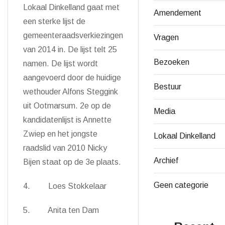
Lokaal Dinkelland gaat met
Amendement
een sterke lijst de
gemeenteraadsverkiezingen
Vragen
van 2014 in. De lijst telt 25
Bezoeken
namen. De lijst wordt
aangevoerd door de huidige
Bestuur
wethouder Alfons Steggink
uit Ootmarsum. 2e op de
Media
kandidatenlijst is Annette
Zwiep en het jongste
Lokaal Dinkelland
raadslid van 2010 Nicky
Archief
Bijen staat op de 3e plaats.
Geen categorie
4. Loes Stokkelaar
5. Anita ten Dam