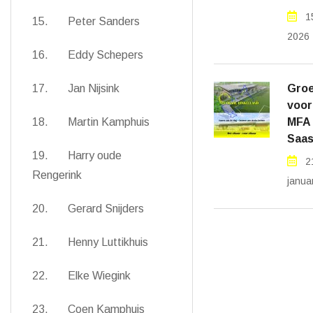
1
15. Peter Sanders
2026
16. Eddy Schepers
17. Jan Nijsink
Groe
voor
18. Martin Kamphuis
MFA
Saas
19. Harry oude
2
Rengerink
janua
20. Gerard Snijders
21. Henny Luttikhuis
22. Elke Wiegink
23. Coen Kamphuis