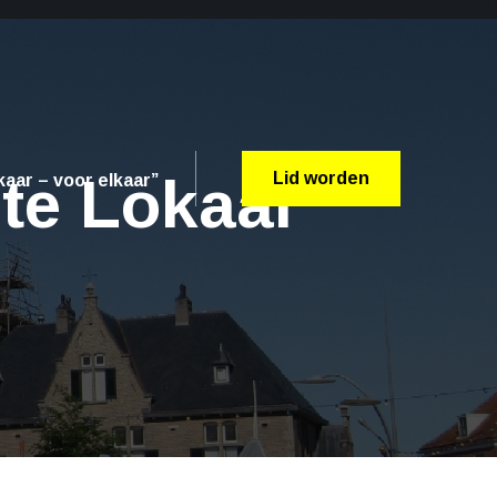
te Lokaal
Lid worden
aar – voor elkaar”