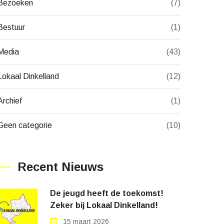
Bezoeken
(7)
Bestuur
(1)
Media
(43)
Lokaal Dinkelland
(12)
Archief
(1)
Geen categorie
(10)
Recent Nieuws
De jeugd heeft de toekomst!
Zeker bij Lokaal Dinkelland!
15 maart 2026