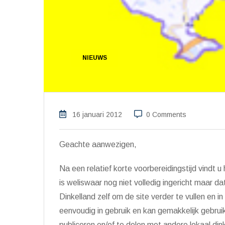
NIEUWS
16 januari 2012
0 Comments
Geachte aanwezigen,
Na een relatief korte voorbereidingstijd vindt 
is weliswaar nog niet volledig ingericht maar d
Dinkelland zelf om de site verder te vullen en i
eenvoudig in gebruik en kan gemakkelijk gebrui
publiceren en/of te delen met andere lokaal din