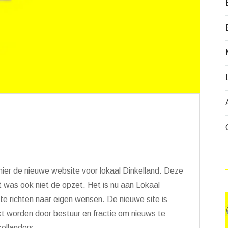
u hier de nieuwe website voor lokaal Dinkelland. Deze
at was ook niet de opzet. Het is nu aan Lokaal
n te richten naar eigen wensen. De nieuwe site is
kt worden door bestuur en fractie om nieuws te
kellanders.