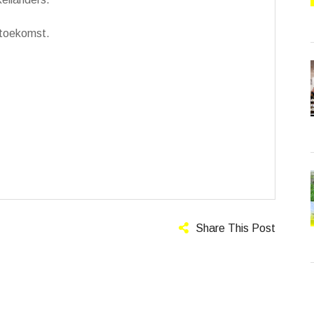
 toekomst.
Share This Post