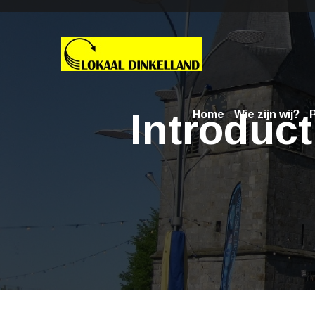
Introduc
Home
Wie zijn wij?
P