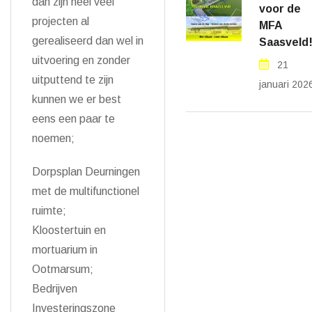
dan zijn heel veel
voor de
projecten al
MFA
gerealiseerd dan wel in
Saasveld
uitvoering en zonder
21
uitputtend te zijn
januari 202
kunnen we er best
eens een paar te
noemen;
Dorpsplan Deurningen
met de multifunctionel
ruimte;
Kloostertuin en
mortuarium in
Ootmarsum;
Bedrijven
Investeringszone