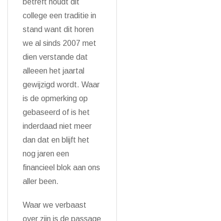
betreft houdt dit
college een traditie in
stand want dit horen
we al sinds 2007 met
dien verstande dat
alleeen het jaartal
gewijzigd wordt. Waar
is de opmerking op
gebaseerd of is het
inderdaad niet meer
dan dat en blijft het
nog jaren een
financieel blok aan ons
aller been.
Waar we verbaast
over zijn is de passage