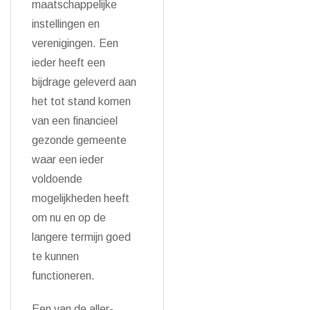
maatschappelijke
instellingen en
verenigingen. Een
ieder heeft een
bijdrage geleverd aan
het tot stand komen
van een financieel
gezonde gemeente
waar een ieder
voldoende
mogelijkheden heeft
om nu en op de
langere termijn goed
te kunnen
functioneren.
Een van de aller-