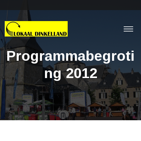
Programmabegroti
ng 2012
Nieuws
> Programmabegroting 2012