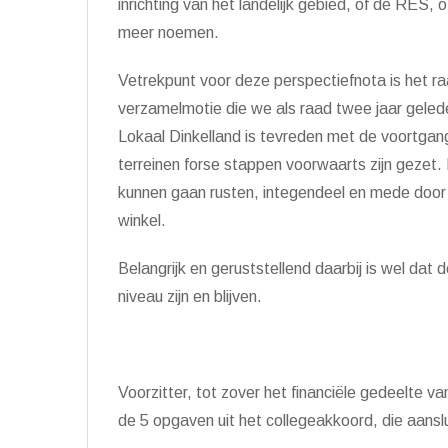
inrichting van het landelijk gebied, of de RES,
meer noemen.
Vetrekpunt voor deze perspectiefnota is het r
verzamelmotie die we als raad twee jaar gele
Lokaal Dinkelland is tevreden met de voortgan
terreinen forse stappen voorwaarts zijn gezet
kunnen gaan rusten, integendeel en mede door 
winkel.
Belangrijk en geruststellend daarbij is wel dat
niveau zijn en blijven.
Voorzitter, tot zover het financi
ë
le gedeelte va
de 5 opgaven uit het collegeakkoord, die aansl