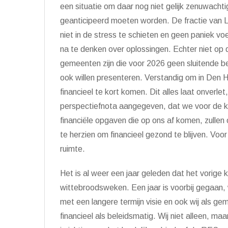
een situatie om daar nog niet gelijk zenuwachti
geanticipeerd moeten worden. De fractie van L
niet in de stress te schieten en geen paniek vo
na te denken over oplossingen. Echter niet o
gemeenten zijn die voor 2026 geen sluitende be
ook willen presenteren. Verstandig om in Den 
financieel te kort komen. Dit alles laat onverlet
perspectiefnota aangegeven, dat we voor de 
financi
ë
le opgaven die op ons af komen, zulle
te herzien om financieel gezond te blijven. Voo
ruimte.
Het is al weer een jaar geleden dat het vorige k
wittebroodsweken. Een jaar is voorbij gegaan,
met een langere termijn visie en ook wij als 
financieel als beleidsmatig. Wij niet alleen, 