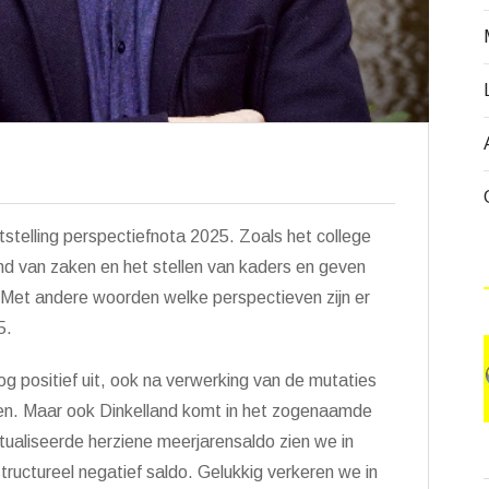
ststelling perspectiefnota 2025. Zoals het college
nd van zaken en het stellen van kaders en geven
. Met andere woorden welke perspectieven zijn er
5.
nog positief uit, ook na verwerking van de mutaties
n. Maar ook Dinkelland komt in het zogenaamde
eactualiseerde herziene meerjarensaldo zien we in
tructureel negatief saldo. Gelukkig verkeren we in