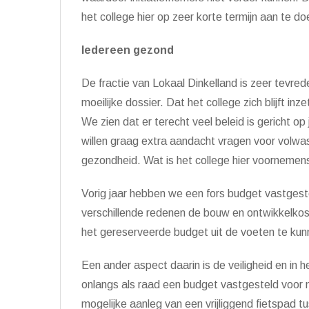
het college hier op zeer korte termijn aan te 
Iedereen gezond
De fractie van Lokaal Dinkelland is zeer tevreden
moeilijke dossier. Dat het college zich blijft i
We zien dat er terecht veel beleid is gericht o
willen graag extra aandacht vragen voor volw
gezondheid. Wat is het college hier voornemen
Vorig jaar hebben we een fors budget vastges
verschillende redenen de bouw en ontwikkelkost
het gereserveerde budget uit de voeten te ku
Een ander aspect daarin is de veiligheid en in 
onlangs als raad een budget vastgesteld voor 
mogelijke aanleg van een vrijliggend fietspad 