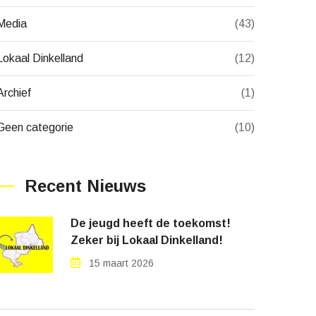
Media
(43)
Lokaal Dinkelland
(12)
Archief
(1)
Geen categorie
(10)
Recent Nieuws
De jeugd heeft de toekomst!
Zeker bij Lokaal Dinkelland!
15 maart 2026