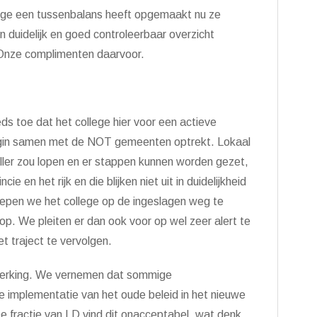
llege een tussenbalans heeft opgemaakt nu ze
n duidelijk en goed controleerbaar overzicht
 Onze complimenten daarvoor.
eds toe dat het college hier voor een actieve
begin samen met de NOT gemeenten optrekt. Lokaal
ller zou lopen en er stappen kunnen worden gezet,
ie en het rijk en die blijken niet uit in duidelijkheid
oepen we het college op de ingeslagen weg te
p. We pleiten er dan ook voor op wel zeer alert te
t traject te vervolgen.
 werking. We vernemen dat sommige
 implementatie van het oude beleid in het nieuwe
De fractie van LD vind dit onacceptabel, wat denk