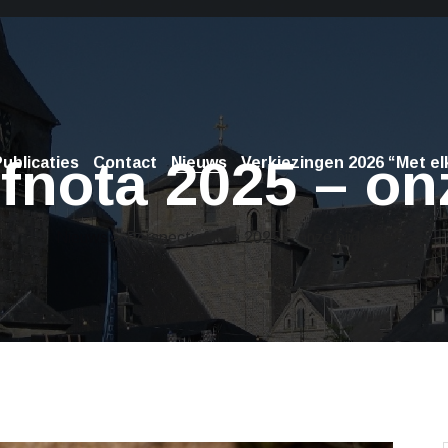
fnota 2025 – on
ublicaties
Contact
Nieuws
Verkiezingen 2026 “Met elk
Nieuws
> Perspectiefnota 2025 – onze bijdrage