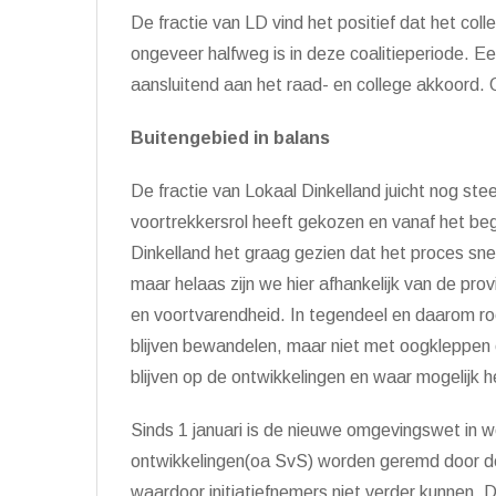
De fractie van LD vind het positief dat het co
ongeveer halfweg is in deze coalitieperiode. Ee
aansluitend aan het raad- en college akkoord.
Buitengebied in balans
De fractie van Lokaal Dinkelland juicht nog ste
voortrekkersrol heeft gekozen en vanaf het 
Dinkelland het graag gezien dat het proces sne
maar helaas zijn we hier afhankelijk van de provinc
en voortvarendheid. In tegendeel en daarom r
blijven bewandelen, maar niet met oogkleppen o
blijven op de ontwikkelingen en waar mogelijk he
Sinds 1 januari is de nieuwe omgevingswet in
ontwikkelingen(oa SvS) worden geremd door de
waardoor initiatiefnemers niet verder kunnen. 