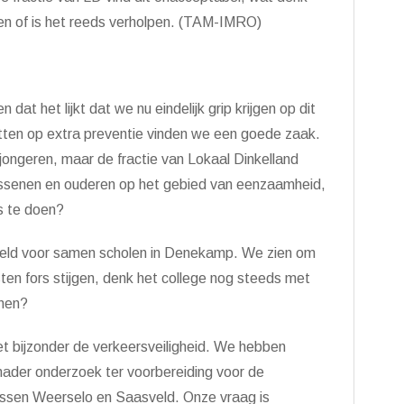
doen of is het reeds verholpen. (TAM-IMRO)
 dat het lijkt dat we nu eindelijk grip krijgen op dit
nzetten op extra preventie vinden we een goede zaak.
p jongeren, maar de fractie van Lokaal Dinkelland
assenen en ouderen op het gebied van eenzaamheid,
s te doen?
teld voor samen scholen in Denekamp. We zien om
en fors stijgen, denk het college nog steeds met
nnen?
het bijzonder de verkeersveiligheid. We hebben
nader onderzoek ter voorbereiding voor de
tussen Weerselo en Saasveld. Onze vraag is