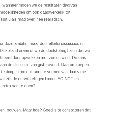
g, wanneer mogen we de resultaten daarvan
 mogelijkheden om ook daadwerkelijk tot
list u als raad over, nee realistisch.
or deze ambitie, maar door allerlei discussies en
 Dinkelland eraan of we de doelstelling halen dat we
iseerd door opwekken met zon en wind. De trias
ij aan de discussie van gisteravond. Daarom roepen
n te dringen om ook andere vormen van duurzame
 wat zijn de ontwikkelingen binnen EC-NOT en
5 extra aan te doen?
wen, bouwen. Maar hoe? Goed is te constateren dat