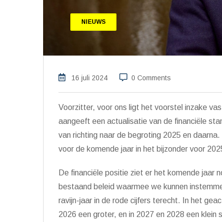
NIEUWS
16 juli 2024
0 Comments
Voorzitter, voor ons ligt het voorstel inzake va
aangeeft een actualisatie van de financi
ë
le sta
van richting naar de begroting 2025 en daarna
voor de komende jaar in het bijzonder voor 202
De financi
ë
le positie ziet er het komende jaar 
bestaand beleid waarmee we kunnen instemme
ravijn-jaar in de rode cijfers terecht. In het g
2026 een groter, en in 2027 en 2028 een klein s