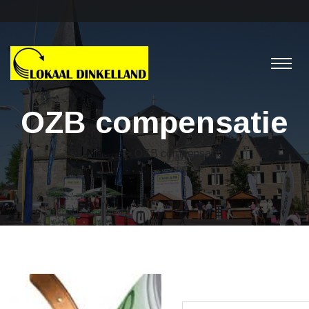
OZB compensatie
Nieuws
> OZB compensatie