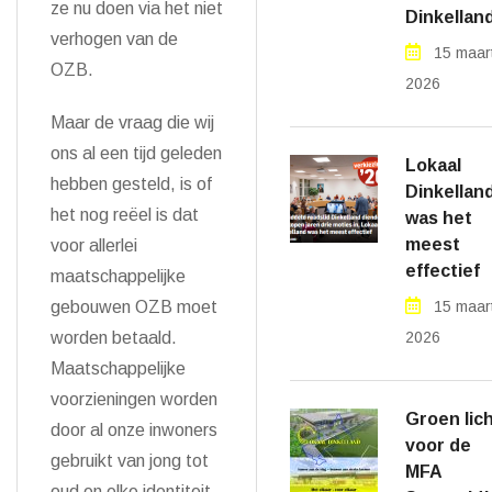
ze nu doen via het niet
Dinkellan
verhogen van de
15 maar
OZB.
2026
Maar de vraag die wij
ons al een tijd geleden
Lokaal
hebben gesteld, is of
Dinkellan
het nog reëel is dat
was het
meest
voor allerlei
effectief
maatschappelijke
15 maar
gebouwen OZB moet
2026
worden betaald.
Maatschappelijke
voorzieningen worden
Groen lic
door al onze inwoners
voor de
gebruikt van jong tot
MFA
oud en elke identiteit.