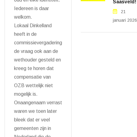
Saasveld!
Iedereen is daar
21
welkom.
januari 2026
Lokaal Dinkelland
heeft in de
commissievergadering
de vraag ook aan de
wethouder gesteld en
kreeg te horen dat
compensatie van
OZB wettelijk niet
mogelijk is.
Onaangenaam verrast
waren we toen later
bleek dat er veel
gemeenten zijn in
Nederland die de