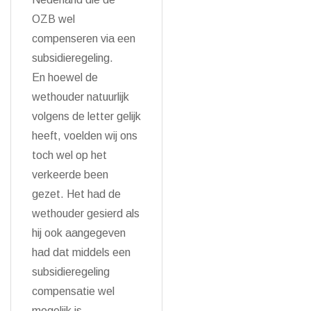
OZB wel
compenseren via een
subsidieregeling.
En hoewel de
wethouder natuurlijk
volgens de letter gelijk
heeft, voelden wij ons
toch wel op het
verkeerde been
gezet. Het had de
wethouder gesierd als
hij ook aangegeven
had dat middels een
subsidieregeling
compensatie wel
mogelijk is.