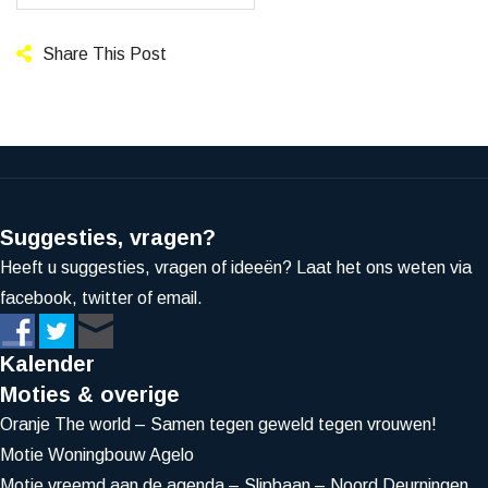
Share This Post
Suggesties, vragen?
Heeft u suggesties, vragen of ideeën? Laat het ons weten via
facebook, twitter of email.
Kalender
Moties & overige
Oranje The world – Samen tegen geweld tegen vrouwen!
Motie Woningbouw Agelo
Motie vreemd aan de agenda – Slipbaan – Noord Deurningen