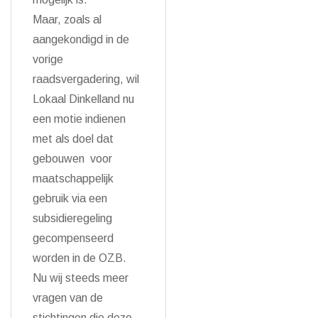
Maar, zoals al
aangekondigd in de
vorige
raadsvergadering, wil
Lokaal Dinkelland nu
een motie indienen
met als doel dat
gebouwen voor
maatschappelijk
gebruik via een
subsidieregeling
gecompenseerd
worden in de OZB.
Nu wij steeds meer
vragen van de
stichtingen die deze