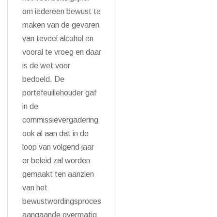
om iedereen bewust te
maken van de gevaren
van teveel alcohol en
vooral te vroeg en daar
is de wet voor
bedoeld. De
portefeuillehouder gaf
in de
commissievergadering
ook al aan dat in de
loop van volgend jaar
er beleid zal worden
gemaakt ten aanzien
van het
bewustwordingsproces
aangaande overmatig