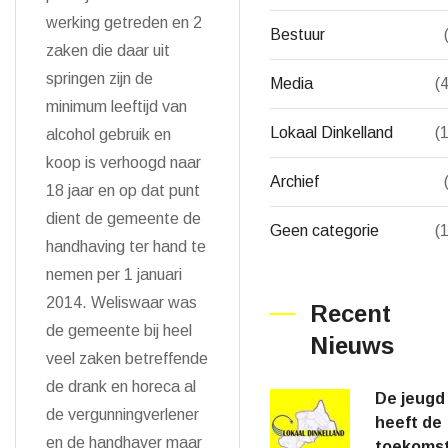
werking getreden en 2
Bestuur
zaken die daar uit
springen zijn de
Media
(
minimum leeftijd van
Lokaal Dinkelland
(
alcohol gebruik en
koop is verhoogd naar
Archief
18 jaar en op dat punt
dient de gemeente de
Geen categorie
(
handhaving ter hand te
nemen per 1 januari
2014. Weliswaar was
Recent
de gemeente bij heel
Nieuws
veel zaken betreffende
de drank en horeca al
De jeugd
de vergunningverlener
heeft de
en de handhaver maar
toekomst