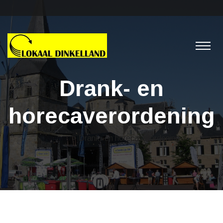
Drank- en
horecaverordening
Nieuws
> Drank- en horecaverordening