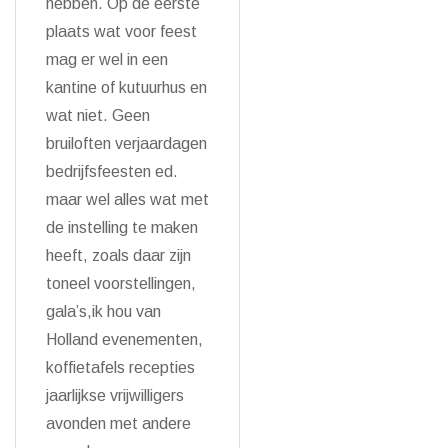
hebben. Op de eerste
plaats wat voor feest
mag er wel in een
kantine of kutuurhus en
wat niet. Geen
bruiloften verjaardagen
bedrijfsfeesten ed.
maar wel alles wat met
de instelling te maken
heeft, zoals daar zijn
toneel voorstellingen,
gala’s,ik hou van
Holland evenementen,
koffietafels recepties
jaarlijkse vrijwilligers
avonden met andere