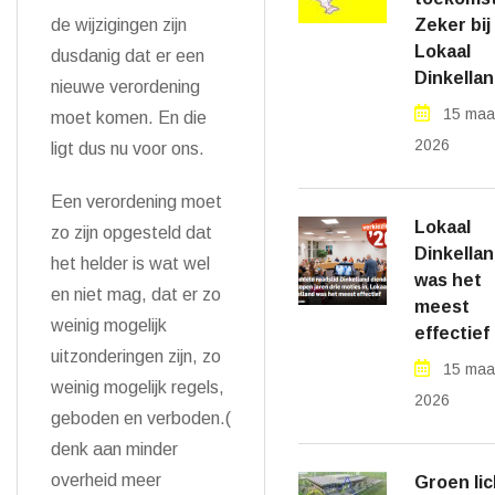
de wijzigingen zijn
Zeker bij
Lokaal
dusdanig dat er een
Dinkellan
nieuwe verordening
15 maa
moet komen. En die
2026
ligt dus nu voor ons.
Een verordening moet
Lokaal
zo zijn opgesteld dat
Dinkella
het helder is wat wel
was het
en niet mag, dat er zo
meest
weinig mogelijk
effectief
uitzonderingen zijn, zo
15 maa
weinig mogelijk regels,
2026
geboden en verboden.(
denk aan minder
overheid meer
Groen lic