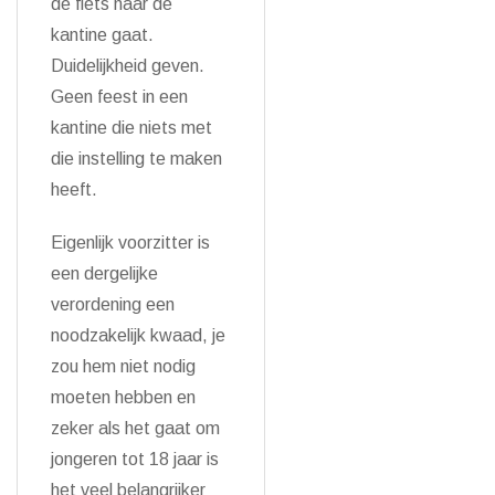
de fiets naar de
kantine gaat.
Duidelijkheid geven.
Geen feest in een
kantine die niets met
die instelling te maken
heeft.
Eigenlijk voorzitter is
een dergelijke
verordening een
noodzakelijk kwaad, je
zou hem niet nodig
moeten hebben en
zeker als het gaat om
jongeren tot 18 jaar is
het veel belangrijker