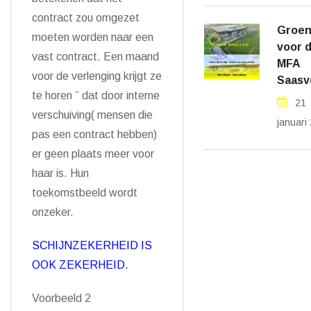
contract zou omgezet
Groen 
moeten worden naar een
voor 
vast contract. Een maand
MFA
voor de verlenging krijgt ze
Saasv
te horen ” dat door interne
21
verschuiving( mensen die
januari
pas een contract hebben)
er geen plaats meer voor
haar is. Hun
toekomstbeeld wordt
onzeker.
SCHIJNZEKERHEID IS
OOK ZEKERHEID.
Voorbeeld 2