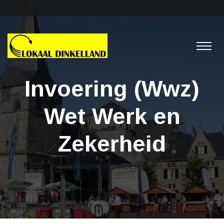
Invoering (Wwz)
Wet Werk en
Zekerheid
Nieuws
> Invoering (Wwz) Wet Werk en Zekerheid