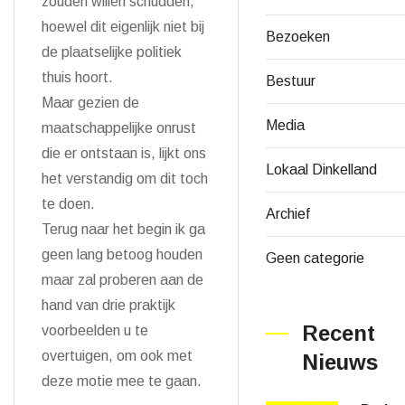
zouden willen schudden,
hoewel dit eigenlijk niet bij
Bezoeken
de plaatselijke politiek
thuis hoort.
Bestuur
Maar gezien de
Media
maatschappelijke onrust
die er ontstaan is, lijkt ons
Lokaal Dinkelland
het verstandig om dit toch
te doen.
Archief
Terug naar het begin ik ga
geen lang betoog houden
Geen categorie
maar zal proberen aan de
hand van drie praktijk
Recent
voorbeelden u te
overtuigen, om ook met
Nieuws
deze motie mee te gaan.