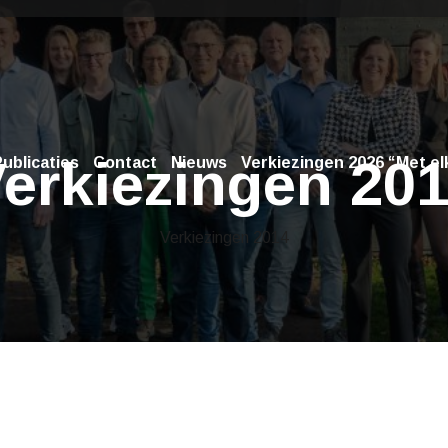
erkiezingen 20
ublicaties
Contact
Nieuws
Verkiezingen 2026 “Met elk
Verkiezingen 2014