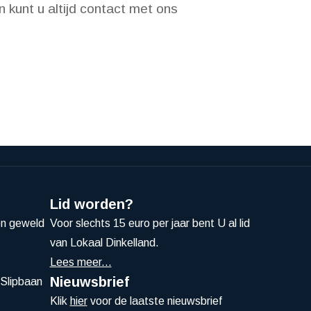
n kunt u altijd contact met ons
Lid worden?
en geweld
Voor slechts 15 euro per jaar bent U al lid
van Lokaal Dinkelland.
Lees meer...
Nieuwsbrief
Slipbaan
Klik
hier
voor de laatste nieuwsbrief