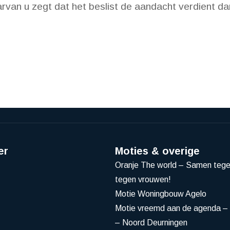
aarvan u zegt dat het beslist de aandacht verdient da
er
Moties & overige
Oranje The world – Samen teg
tegen vrouwen!
Motie Woningbouw Agelo
Motie vreemd aan de agenda – 
– Noord Deurningen