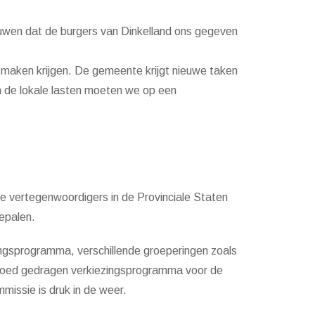
ouwen dat de burgers van Dinkelland ons gegeven
maken krijgen. De gemeente krijgt nieuwe taken
en de lokale lasten moeten we op een
de vertegenwoordigers in de Provinciale Staten
epalen.
ingsprogramma, verschillende groeperingen zoals
 goed gedragen verkiezingsprogramma voor de
issie is druk in de weer.