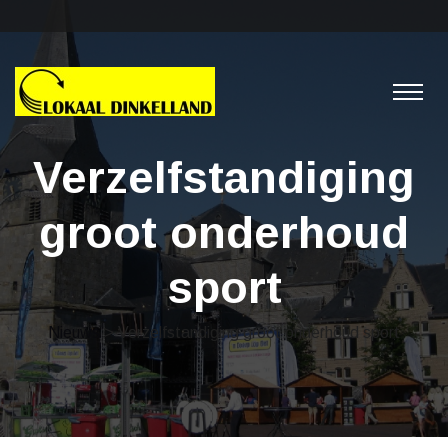
Verzelfstandiging
groot onderhoud
sport
Nieuws
> Verzelfstandiging groot onderhoud sport