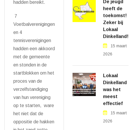
De jeugd
hadden bereikt.
heeft de
toekomst!
7
Zeker bij
Voetbalverenigingen
Lokaal
en 4
Dinkelland!
tennisverenigingen
15 maart
hadden een akkoord
2026
met de gemeente
en stonden in de
startblokken om het
Lokaal
proces van de
Dinkelland
verzelfstandiging
was het
meest
van hun vereniging
effectief
op te starten, ware
15 maart
het niet dat de
2026
oppositie de hakken
in het zand zette.