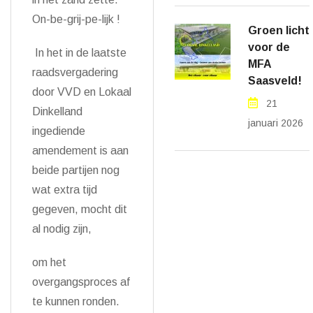
On-be-grij-pe-lijk !
Groen licht
voor de
In het in de laatste
MFA
raadsvergadering
Saasveld!
door VVD en Lokaal
21
Dinkelland
januari 2026
ingediende
amendement is aan
beide partijen nog
wat extra tijd
gegeven, mocht dit
al nodig zijn,
om het
overgangsproces af
te kunnen ronden.