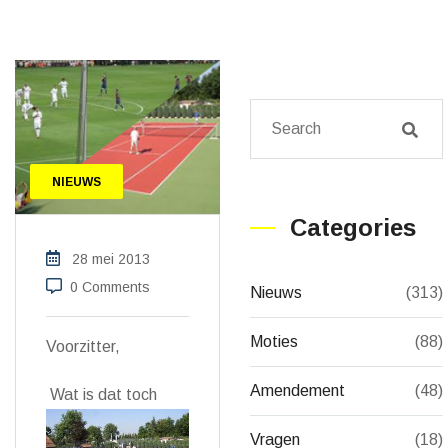
NIEUWS
Categories
28 mei 2013
0 Comments
Nieuws
(313)
Moties
(88)
Voorzitter,
Amendement
(48)
Wat is dat toch
Vragen
(18)