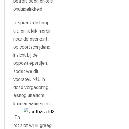
betreft geen enkele
onduidelijkheid.
Ik spreek de hoop
uit, en ik kijk hierbij
naar de overkant,
op voortschrijdend
inzicht bij de
oppositiepartijen,
zodat we dit
voorstel, NU, in
deze vergadering,
alsnog unaniem
kunnen aannemen.
En
tot slot wil ik graag