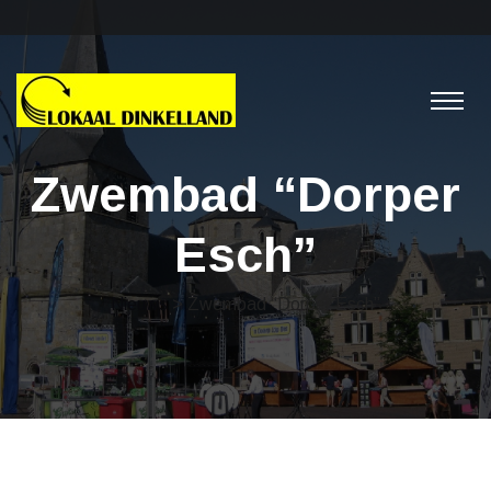
Zwembad “Dorper
Esch”
Nieuws
> Zwembad “Dorper Esch”