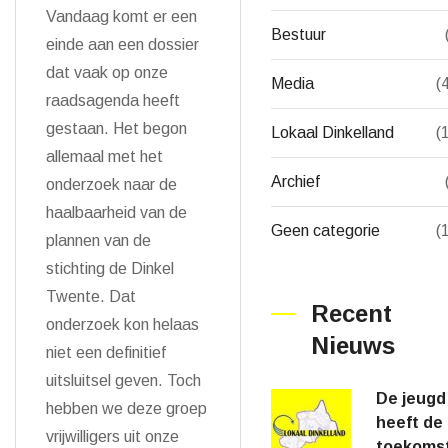
Vandaag komt er een
Bestuur
einde aan een dossier
dat vaak op onze
Media
(
raadsagenda heeft
gestaan. Het begon
Lokaal Dinkelland
(
allemaal met het
Archief
onderzoek naar de
haalbaarheid van de
Geen categorie
(
plannen van de
stichting de Dinkel
Twente. Dat
Recent
onderzoek kon helaas
Nieuws
niet een definitief
uitsluitsel geven. Toch
De jeugd
hebben we deze groep
heeft de
vrijwilligers uit onze
toekoms