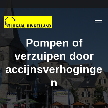
Pompen of
verzuipen door
accijnsverhoginge
n
Nieuws
> Pompen of verzuipen door accijnsverhogingen