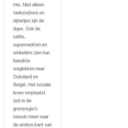
mis. Niet alleen
tankstations en
slijterijen zijn de
dupe. Ook de
cafés,
supermarkten en
winkeliers zien hun
klandizie
weglekken naar
Duitsland en
België. Het sociale
leven verplaatst
zich in de
grensregio’s
steeds meer naar
de andere kant van