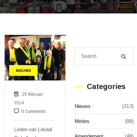
NIEUWS
Categories
25 februari
2014
Nieuws
(313)
0 Comments
Moties
(88)
Leden van Lokaal
Amendement
(48)