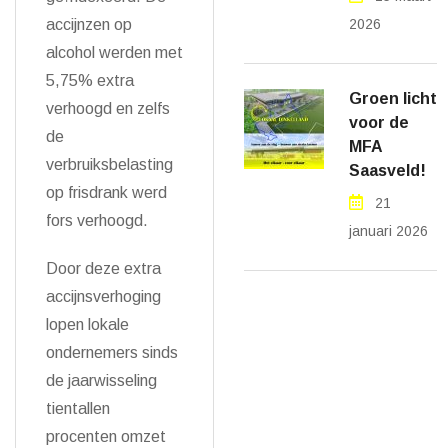
accijnzen op
2026
alcohol werden met
5,75% extra
Groen licht
verhoogd en zelfs
voor de
de
MFA
verbruiksbelasting
Saasveld!
op frisdrank werd
21
fors verhoogd.
januari 2026
Door deze extra
accijnsverhoging
lopen lokale
ondernemers sinds
de jaarwisseling
tientallen
procenten omzet