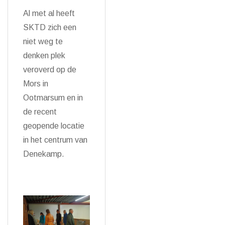
Al met al heeft
SKTD zich een
niet weg te
denken plek
veroverd op de
Mors in
Ootmarsum en in
de recent
geopende locatie
in het centrum van
Denekamp.