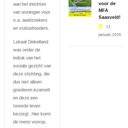
voor de
aan het inrichten
MFA
van woningen voor
Saasveld!
o.a. asielzoekers
21
en statushouders.
januari 2026
Lokaal Dinkelland
was onder de
indruk van het
sociale gezicht van
deze stichting, die
dus niet alleen
goederen inzamelt
en deze een
tweede leven
bezorgt. Hier komt
de mens voorop.