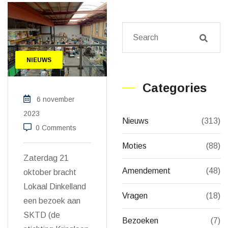
NIEUWS
Categories
6 november
2023
Nieuws
(313)
0 Comments
Moties
(88)
Zaterdag 21
Amendement
(48)
oktober bracht
Lokaal Dinkelland
Vragen
(18)
een bezoek aan
SKTD (de
Bezoeken
(7)