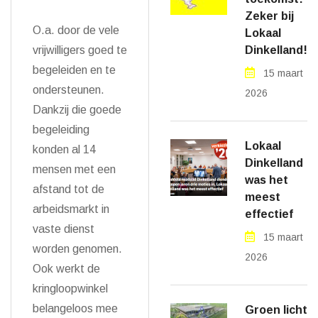
Zeker bij
O.a. door de vele
Lokaal
Dinkelland!
vrijwilligers goed te
begeleiden en te
15 maart
ondersteunen.
2026
Dankzij die goede
begeleiding
Lokaal
konden al 14
Dinkelland
mensen met een
was het
afstand tot de
meest
arbeidsmarkt in
effectief
vaste dienst
15 maart
worden genomen.
2026
Ook werkt de
kringloopwinkel
belangeloos mee
Groen licht