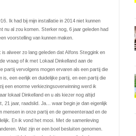
6. Ik had bij mijn installatie in 2014 niet kunnen
t nu al zou komen. Sterker nog, 6 jaar geleden had
een voorstelling van kunnen maken.
is alweer zo lang geleden dat Alfons Steggink en
de vraag of ik met Lokaal Dinkelland aan de
 partij vervolgens mogen ervaren als een partij die
 een eerlijk en duidelijke partij, en een partij die
zij een enorme verkiezingsoverwinning werd ik
r lokaal Dinkelland en u als kiezer nog altijd
, 21 jaar, raadslid. Ja… waar begin je dan eigenlijk
n mensen in onze partij en de gemeenteraad en de
elijk. En ik vond het mooi. Met de samenleving
nderen. Wat zijn er een boel besluiten genomen.