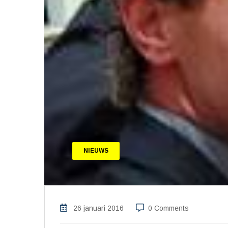
NIEUWS
26 januari 2016
0 Comments