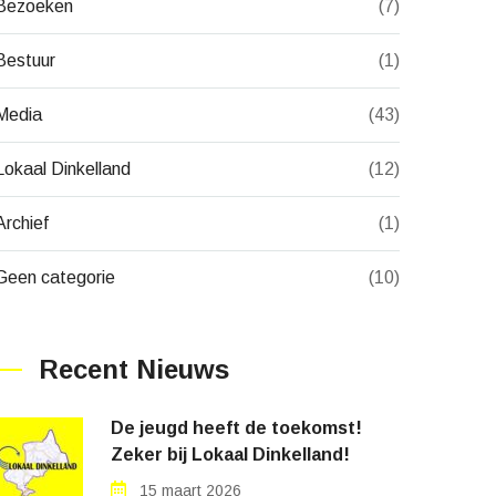
Bezoeken
(7)
Bestuur
(1)
Media
(43)
Lokaal Dinkelland
(12)
Archief
(1)
Geen categorie
(10)
Recent Nieuws
De jeugd heeft de toekomst!
Zeker bij Lokaal Dinkelland!
15 maart 2026