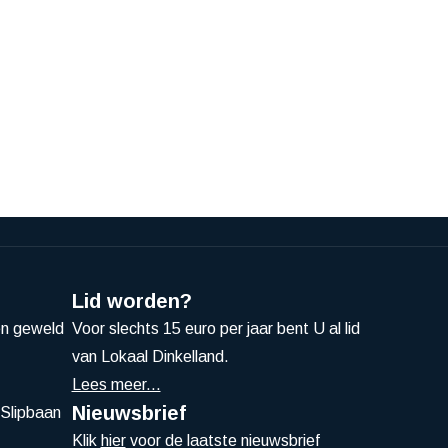
Lid worden?
en geweld
Voor slechts 15 euro per jaar bent U al lid
van Lokaal Dinkelland.
Lees meer...
Nieuwsbrief
Slipbaan
Klik
hier
voor de laatste nieuwsbrief