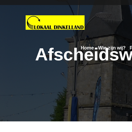
Afscheidswo
Home
Wie zijn wij?
P