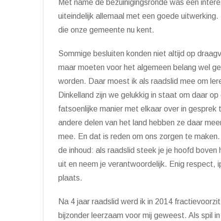
Met name de bezuinigingsronde was een interess
uiteindelijk allemaal met een goede uitwerking.
die onze gemeente nu kent.
Sommige besluiten konden niet altijd op draag
maar moeten voor het algemeen belang wel g
worden. Daar moest ik als raadslid mee om ler
Dinkelland zijn we gelukkig in staat om daar op
fatsoenlijke manier met elkaar over in gesprek 
andere delen van het land hebben ze daar mee
mee. En dat is reden om ons zorgen te maken.
de inhoud: als raadslid steek je je hoofd boven
uit en neem je verantwoordelijk. Enig respect, 
plaats.
Na 4 jaar raadslid werd ik in 2014 fractievoorzit
bijzonder leerzaam voor mij geweest. Als spil in