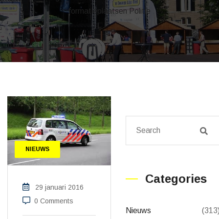
formatieplaatsen Politie
NIEUWS
Categories
29 januari 2016
0 Comments
Nieuws
(313