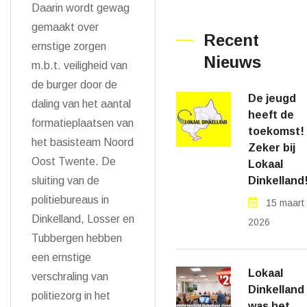
Daarin wordt gewag
gemaakt over
Recent
ernstige zorgen
Nieuws
m.b.t. veiligheid van
de burger door de
De jeugd
daling van het aantal
heeft de
formatieplaatsen van
toekomst!
het basisteam Noord
Zeker bij
Oost Twente. De
Lokaal
Dinkelland
sluiting van de
politiebureaus in
15 maart
Dinkelland, Losser en
2026
Tubbergen hebben
een ernstige
Lokaal
verschraling van
Dinkelland
politiezorg in het
was het