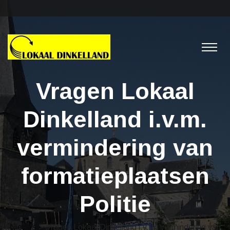
Vragen Lokaal
Dinkelland i.v.m.
vermindering van
formatieplaatsen
Politie
Nieuws
> Vragen Lokaal Dinkelland i.v.m. vermindering van