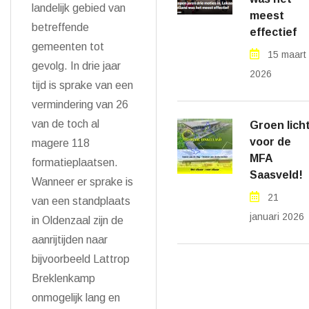
landelijk gebied van
meest
betreffende
effectief
gemeenten tot
15 maart
gevolg. In drie jaar
2026
tijd is sprake van een
vermindering van 26
van de toch al
Groen lich
voor de
magere 118
MFA
formatieplaatsen.
Saasveld!
Wanneer er sprake is
21
van een standplaats
januari 2026
in Oldenzaal zijn de
aanrijtijden naar
bijvoorbeeld Lattrop
Breklenkamp
onmogelijk lang en