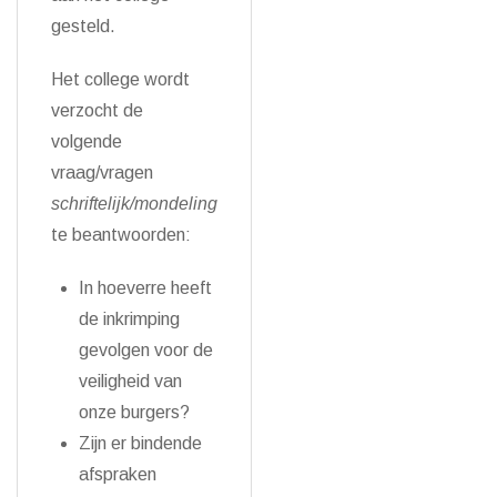
gesteld.
Het college wordt
verzocht de
volgende
vraag/vragen
schriftelijk/mondeling
te beantwoorden:
In hoeverre heeft
de inkrimping
gevolgen voor de
veiligheid van
onze burgers?
Zijn er bindende
afspraken