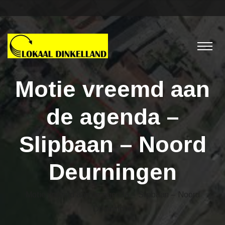
Motie vreemd aan
de agenda –
Slipbaan – Noord
Deurningen
Motie vreemd aan de agenda – Slipbaan – Noord
Deurningen