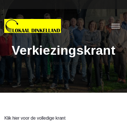
Verkiezingskrant
Verkiezingskrant
Klik hier voor de volledige krant