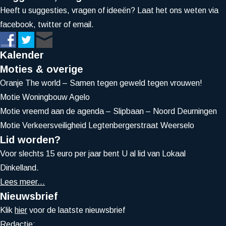
Heeft u suggesties, vragen of ideeën? Laat het ons weten via
facebook, twitter of email.
Kalender
Moties & overige
Oranje The world – Samen tegen geweld tegen vrouwen!
Motie Woningbouw Agelo
Motie vreemd aan de agenda – Slipbaan – Noord Deurningen
Motie Verkeersveiligheid Legtenbergerstraat Weerselo
Lid worden?
Voor slechts 15 euro per jaar bent U al lid van Lokaal
Dinkelland.
Lees meer...
Nieuwsbrief
Klik
hier
voor de laatste nieuwsbrief
Redactie: