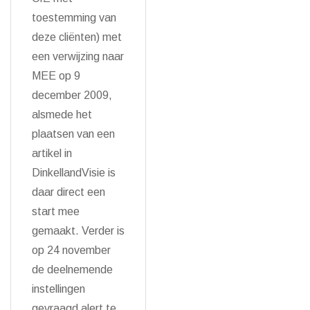
toestemming van
deze cliënten) met
een verwijzing naar
MEE op 9
december 2009,
alsmede het
plaatsen van een
artikel in
DinkellandVisie is
daar direct een
start mee
gemaakt. Verder is
op 24 november
de deelnemende
instellingen
gevraagd alert te