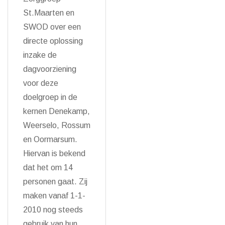
St.Maarten en
SWOD over een
directe oplossing
inzake de
dagvoorziening
voor deze
doelgroep in de
kernen Denekamp,
Weerselo, Rossum
en Oormarsum.
Hiervan is bekend
dat het om 14
personen gaat. Zij
maken vanaf 1-1-
2010 nog steeds
gebruik van hun