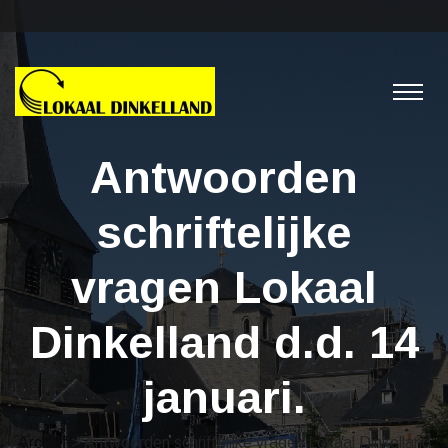
Antwoorden
schriftelijke
vragen Lokaal
Dinkelland d.d. 14
januari.
Archief
> Antwoorden schriftelijke vragen Lokaal Dinkelland