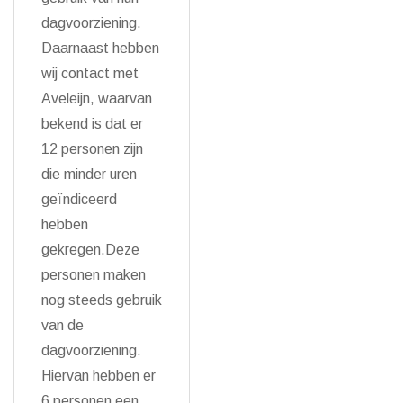
dagvoorziening.
Daarnaast hebben
wij contact met
Aveleijn, waarvan
bekend is dat er
12 personen zijn
die minder uren
geïndiceerd
hebben
gekregen.Deze
personen maken
nog steeds gebruik
van de
dagvoorziening.
Hiervan hebben er
6 personen een