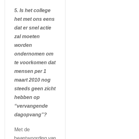
5. Is het college
het met ons eens
dat er snel actie
zal moeten
worden
ondernomen om
te voorkomen dat
mensen per 1
maart 2010 nog
steeds geen zicht
hebben op
“vervangende
dagopvang”?
Met de
beantwoording van