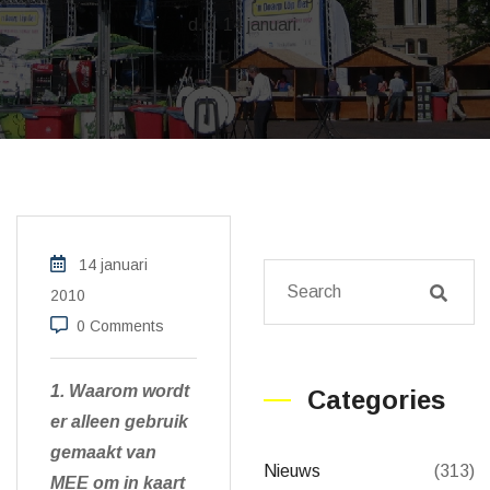
d.d. 14 januari.
14 januari
2010
0 Comments
1. Waarom wordt
Categories
er alleen gebruik
gemaakt van
Nieuws
(313)
MEE om in kaart