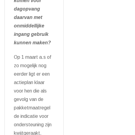
komen voor
dagopvang
daarvan met
onmiddellijke
ingang gebruik
kunnen maken?
Op 1 maart a.s of
zo mogelijk nog
eerder ligt er een
actieplan klaar
voor hen die als
gevolg van de
pakketmaatregel
de indicatie voor
ondersteuning zijn
kwijtgeraakt.