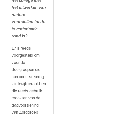
het college met
het uitwerken van
nadere
voorstellen tot de
inventarisatie
rond is?
Er is reeds
voorgesteld om
voor de
doelgroepen die
hun ondersteuning
zijn kwijtgeraakt en
die reeds gebruik
maakten van de
dagvoorziening
van Zorggroep