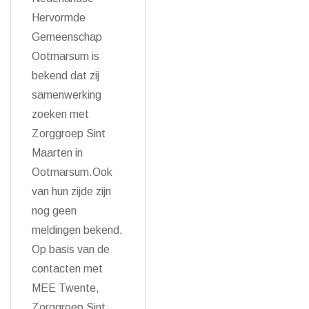
Hervormde
Gemeenschap
Ootmarsum is
bekend dat zij
samenwerking
zoeken met
Zorggroep Sint
Maarten in
Ootmarsum.Ook
van hun zijde zijn
nog geen
meldingen bekend.
Op basis van de
contacten met
MEE Twente,
Zorggroep Sint