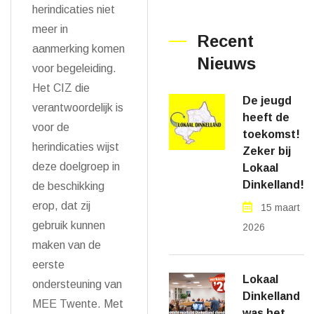
herindicaties niet
meer in
Recent
aanmerking komen
Nieuws
voor begeleiding.
Het CIZ die
De jeugd
verantwoordelijk is
heeft de
voor de
toekomst!
herindicaties wijst
Zeker bij
deze doelgroep in
Lokaal
Dinkelland!
de beschikking
erop, dat zij
15 maart
gebruik kunnen
2026
maken van de
eerste
Lokaal
ondersteuning van
Dinkelland
MEE Twente. Met
was het