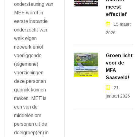
ondersteuning van
meest
MEE wordt in
effectief
eerste instantie
15 maart
onderzocht van
2026
welk eigen
netwerk en/of
voorliggende
Groen licht
voor de
(algemene)
MFA
voorzieningen
Saasveld!
deze personen
21
gebruik kunnen
januari 2026
maken. MEE is
een van de
middelen om
personen uit de
doelgroep(en) in