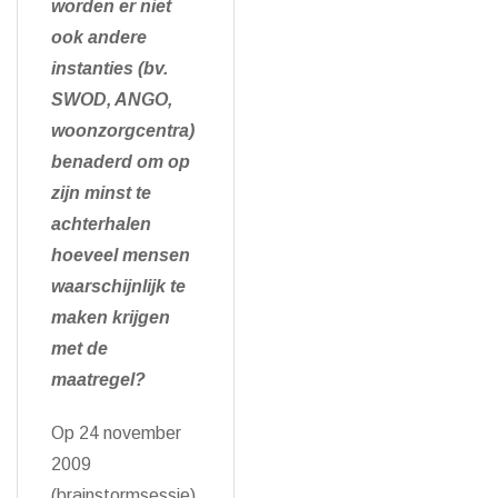
worden er niet
ook andere
instanties (bv.
SWOD, ANGO,
woonzorgcentra)
benaderd om op
zijn minst te
achterhalen
hoeveel mensen
waarschijnlijk te
maken krijgen
met de
maatregel?
Op 24 november
2009
(brainstormsessie)