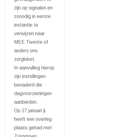
zijn op signalen en
zonodig in eerste
instantie te
verwijzen naar
MEE Twente of
anders ons
zorgloket.
In aanvulling hierop
zijn instellingen
benaderd die
dagvoorzieningen
aanbieden.
Op 27 januari jl.
heeft een overleg
plaats gehad met
Zorggroep