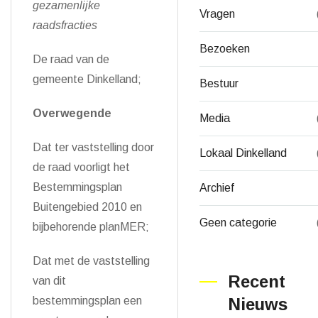
gezamenlijke
Vragen
raadsfracties
Bezoeken
De raad van de
gemeente Dinkelland;
Bestuur
Overwegende
Media
Dat ter vaststelling door
Lokaal Dinkelland
de raad voorligt het
Bestemmingsplan
Archief
Buitengebied 2010 en
Geen categorie
bijbehorende planMER;
Dat met de vaststelling
Recent
van dit
bestemmingsplan een
Nieuws