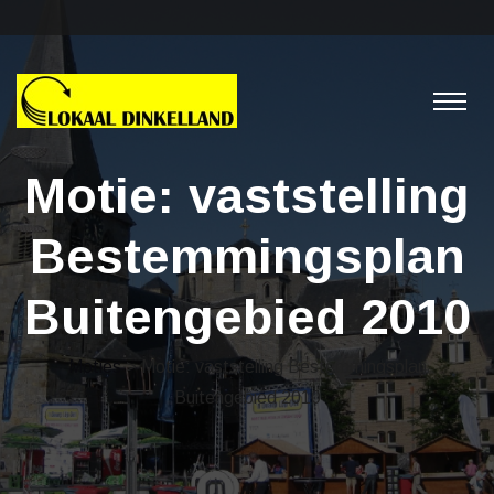
Motie: vaststelling
Bestemmingsplan
Buitengebied 2010
Moties
> Motie: vaststelling Bestemmingsplan
Buitengebied 2010