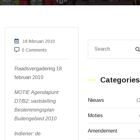
18 februari 2010
0 Comments
Raadsvergadering 18
februari 2010
Categories
MOTIE Agendapunt:
Nieuws
(
D7/B2; vaststelling
Bestemmingsplan
Moties
Buitengebied 2010
Amendement
Indiener: de