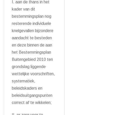
I. aan de thans in het
kader van dit
bestemmingsplan nog
resterende individuele
knelgevallen bijzondere
aandacht te besteden
en deze binnen de aan
het Bestemmingsplan
Buitengebied 2010 ten
grondslag liggende
wettelijke voorschriften,
systematiek,
beleidskaders en
beleidsuitgangspunten
correct af te wikkelen;
II. er zorg voor te