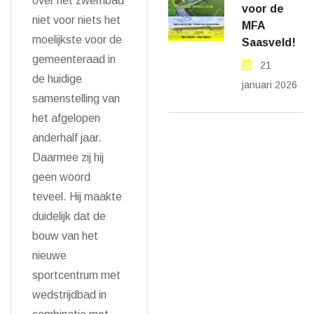
over het zwembad
voor de
niet voor niets het
MFA
moelijkste voor de
Saasveld!
gemeenteraad in
21
de huidige
januari 2026
samenstelling van
het afgelopen
anderhalf jaar.
Daarmee zij hij
geen woord
teveel. Hij maakte
duidelijk dat de
bouw van het
nieuwe
sportcentrum met
wedstrijdbad in