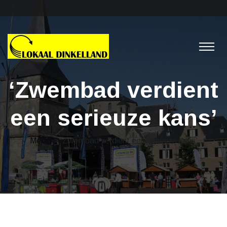
‘Zwembad verdient
een serieuze kans’
Media
> ‘Zwembad verdient een serieuze kans’