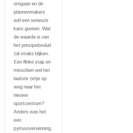
omgaan en de
plannenmakers
wél een serieuze
kans gunnen. Wat
de waarde is van
het principebesluit
zal straks blijken.
Een flinke stap en
misschien wel het
laatste zetje op
weg naar het
nieuwe
sportcentrum?
Anders was het
een
pyrrusoverwinning.