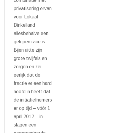
combinatie met
privatisering ervan
voor Lokaal
Dinkelland
allesbehalve een
gelopen race is.
Bijen uitte zijn
grote twijfels en
zorgen en zei
eerlijk dat de
fractie er een hard
hoofd in heeft dat
de initiatiefnemers
er op tijd – vóór 1
april 2012 – in
slagen een