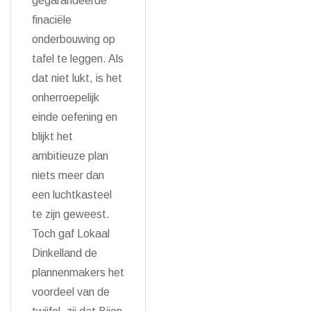
gegarandeerde
finaciële
onderbouwing op
tafel te leggen. Als
dat niet lukt, is het
onherroepelijk
einde oefening en
blijkt het
ambitieuze plan
niets meer dan
een luchtkasteel
te zijn geweest.
Toch gaf Lokaal
Dinkelland de
plannenmakers het
voordeel van de