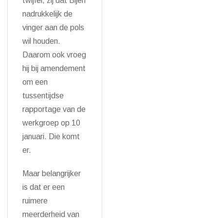
twijfel, zij dat Bijen
nadrukkelijk de
vinger aan de pols
wil houden.
Daarom ook vroeg
hij bij amendement
om een
tussentijdse
rapportage van de
werkgroep op 10
januari. Die komt
er.
Maar belangrijker
is dat er een
ruimere
meerderheid van