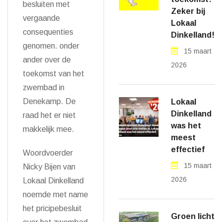
besluiten met
Zeker bij
vergaande
Lokaal
consequenties
Dinkelland!
genomen. onder
15 maart
ander over de
2026
toekomst van het
zwembad in
Denekamp. De
Lokaal
Dinkelland
raad het er niet
was het
makkelijk mee.
meest
effectief
Woordvoerder
15 maart
Nicky Bijen van
2026
Lokaal Dinkelland
noemde met name
het pricipebesluit
Groen licht