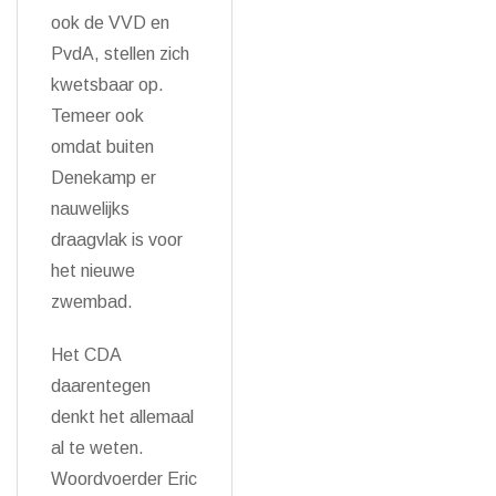
ook de VVD en
PvdA, stellen zich
kwetsbaar op.
Temeer ook
omdat buiten
Denekamp er
nauwelijks
draagvlak is voor
het nieuwe
zwembad.
Het CDA
daarentegen
denkt het allemaal
al te weten.
Woordvoerder Eric