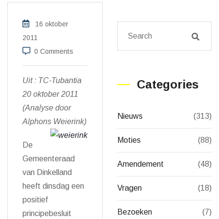
16 oktober
2011
0 Comments
Uit : TC-Tubantia
Categories
20 oktober 2011
(Analyse door
Nieuws
(313)
Alphons Weierink)
Moties
(88)
De
Gemeenteraad
Amendement
(48)
van Dinkelland
heeft dinsdag een
Vragen
(18)
positief
Bezoeken
(7)
principebesluit