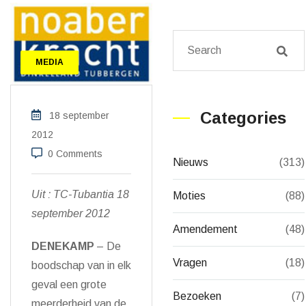
MEDIA
Categories
18 september
2012
0 Comments
Nieuws
(313)
Uit : TC-Tubantia 18
Moties
(88)
september 2012
Amendement
(48)
DENEKAMP
– De
Vragen
(18)
boodschap van in elk
geval een grote
Bezoeken
(7)
meerderheid
van de