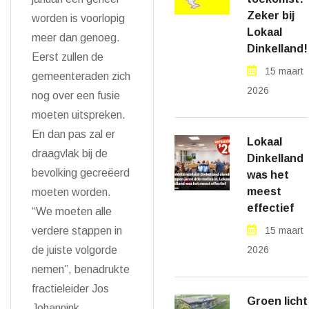
Zeker bij
worden is voorlopig
Lokaal
meer dan genoeg.
Dinkelland!
Eerst zullen de
15 maart
gemeenteraden zich
2026
nog over een fusie
moeten uitspreken.
En dan pas zal er
Lokaal
draagvlak bij de
Dinkelland
bevolking gecreëerd
was het
meest
moeten worden.
effectief
“We moeten alle
verdere stappen in
15 maart
de juiste volgorde
2026
nemen”, benadrukte
fractieleider Jos
Groen licht
Johannink