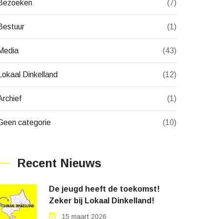
Bezoeken
(7)
Bestuur
(1)
Media
(43)
Lokaal Dinkelland
(12)
Archief
(1)
Geen categorie
(10)
Recent Nieuws
De jeugd heeft de toekomst!
Zeker bij Lokaal Dinkelland!
15 maart 2026