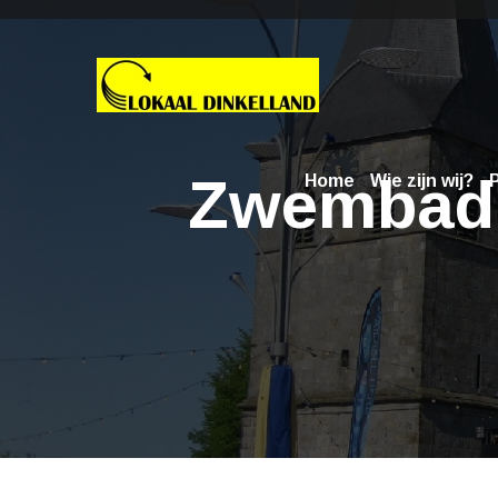
Zwembad: 
Home
Wie zijn wij?
P