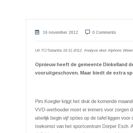
16 november 2012
0 Comments
Uit TC/Tubantia 16-11-2012: Analyse door Alphons Weier
Opnieuw heeft de gemeente Dinkelland de
vooruitgeschoven. Maar biedt de extra sp
Pim Koegler krijgt het druk de komende maand
VVD-wethouder moet er immers voor zorgen d
uiterlijk begin vijf opties op de tafel liggen voor
toekomst van het sportcentrum Dorper Esch. 