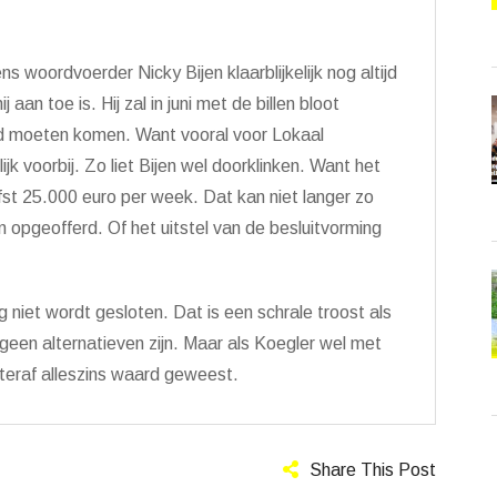
ns woordvoerder Nicky Bijen klaarblijkelijk nog altijd
aan toe is. Hij zal in juni met de billen bloot
aad moeten komen. Want vooral voor Lokaal
ijk voorbij. Zo liet Bijen wel doorklinken. Want het
st 25.000 euro per week. Dat kan niet langer zo
opgeofferd. Of het uitstel van de besluitvorming
 niet wordt gesloten. Dat is een schrale troost als
r geen alternatieven zijn. Maar als Koegler wel met
hteraf alleszins waard geweest.
Share This Post