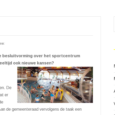
ink:
 besluitvorming over het sportcentrum
eeltijd ook nieuwe kansen?
en. De
at er
 de
Aan de gemeenteraad vervolgens de taak een