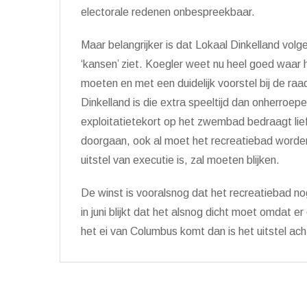
electorale redenen onbespreekbaar.
Maar belangrijker is dat Lokaal Dinkelland volge
‘kansen’ ziet. Koegler weet nu heel goed waar hij 
moeten en met een duidelijk voorstel bij de r
Dinkelland is die extra speeltijd dan onherroepel
exploitatietekort op het zwembad bedraagt lief
doorgaan, ook al moet het recreatiebad worden 
uitstel van executie is, zal moeten blijken.
De winst is vooralsnog dat het recreatiebad nog
in juni blijkt dat het alsnog dicht moet omdat e
het ei van Columbus komt dan is het uitstel ac