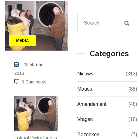
MEDIA
Categories
23 februari
2013
Nieuws
(313)
0 Comments
Moties
(88)
Amendement
(48)
Vragen
(18)
Bezoeken
(7)
Lokaal Dinkelland is