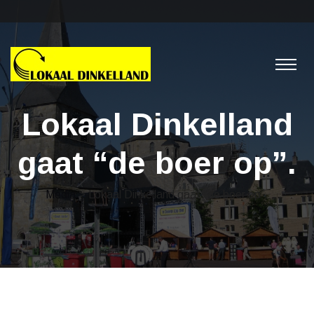
Lokaal Dinkelland
gaat “de boer op”.
Media
> Lokaal Dinkelland gaat “de boer op”.