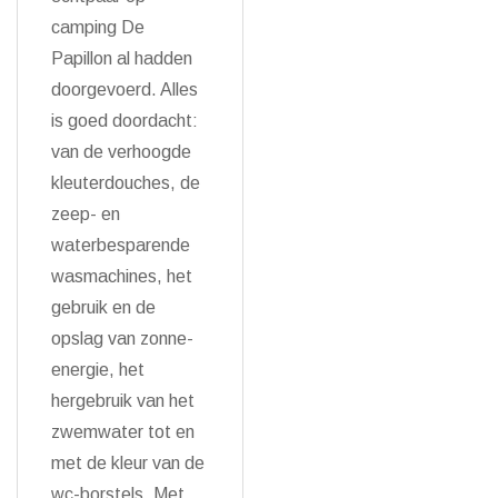
camping De
Papillon al hadden
doorgevoerd. Alles
is goed doordacht:
van de verhoogde
kleuterdouches, de
zeep- en
waterbesparende
wasmachines, het
gebruik en de
opslag van zonne-
energie, het
hergebruik van het
zwemwater tot en
met de kleur van de
wc-borstels. Met