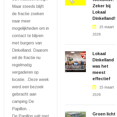
Zeker bij
Maar steeds blijft
Lokaal
de fractie zoeken
Dinkelland!
naar meer
15 maart
mogelijkheden om in
2026
contact te blijven
met burgers van
Dinkelland. Daarom
Lokaal
wil de fractie nu
Dinkelland
regelmatig
was het
vergaderen op
meest
effectief
locatie. .Deze week
werd een bezoek
15 maart
gebracht aan
2026
camping De
Papillon. .
Groen licht
De Papillon valt met