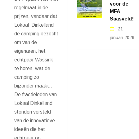
voor de
regelmaat in de
MFA
prijzen, vandaar dat
Saasveld!
Lokaal Dinkelland
21
de camping bezocht
januari 2026
om van de
eigenaren, het
echtpaar Wassink
te horen, wat de
camping zo
bijzonder maakt..
De fractieleden van
Lokaal Dinkelland
stonden versteld
van de innovatieve
ideeën die het
echtpaar op