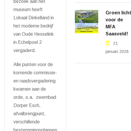
bezoek aan het
museum heeft
Groen lich
Lokaal Dinkelland in
voor de
het moderne bedrijf
MFA
Saasveld!
van Oude Hesselink
in Echelpoel 2
21
vergaderd.
januari 2026
Alle punten voor de
komende commissie-
en raadsvergadering
kwamen aan de
orde, o.a. zwembad
Dorper Esch,
afvalbrengpunt,
verschillende
bestemmingsplannen