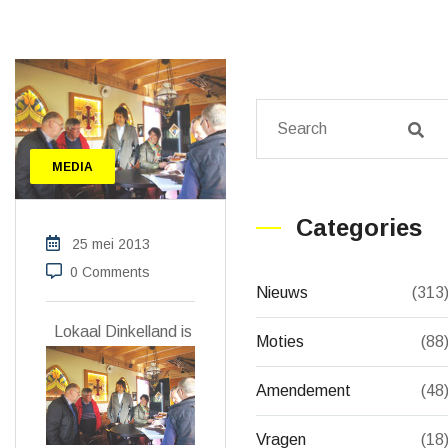
MEDIA
Categories
25 mei 2013
0 Comments
Nieuws
(313
Lokaal Dinkelland is
Moties
(88
Amendement
(48
Vragen
(18