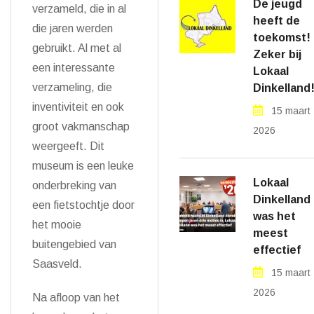
De jeugd
verzameld, die in al
heeft de
die jaren werden
toekomst!
gebruikt. Al met al
Zeker bij
een interessante
Lokaal
verzameling, die
Dinkelland
inventiviteit en ook
15 maart
groot vakmanschap
2026
weergeeft. Dit
museum is een leuke
Lokaal
onderbreking van
Dinkelland
een fietstochtje door
was het
het mooie
meest
buitengebied van
effectief
Saasveld.
15 maart
2026
Na afloop van het