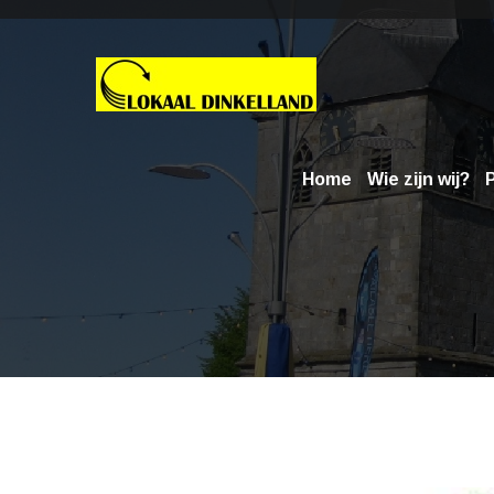
Home
Wie zijn wij?
P