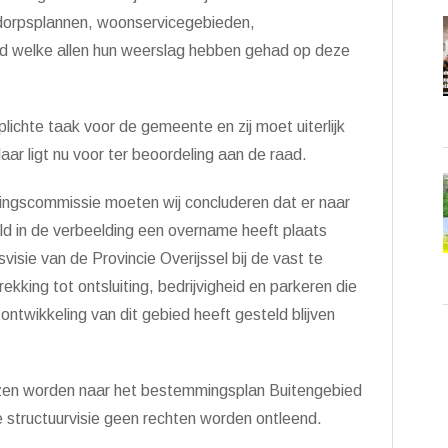
 dorpsplannen, woonservicegebieden,
id welke allen hun weerslag hebben gehad op deze
plichte taak voor de gemeente en zij moet uiterlijk
ar ligt nu voor ter beoordeling aan de raad.
dingscommissie moeten wij concluderen dat er naar
eld in de verbeelding een overname heeft plaats
isie van de Provincie Overijssel bij de vast te
kking tot ontsluiting, bedrijvigheid en parkeren die
ntwikkeling van dit gebied heeft gesteld blijven
zen worden naar het bestemmingsplan Buitengebied
 structuurvisie geen rechten worden ontleend.