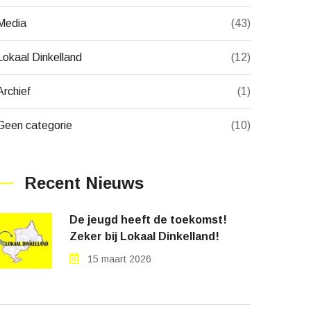
Media
(43)
Lokaal Dinkelland
(12)
Archief
(1)
Geen categorie
(10)
Recent Nieuws
De jeugd heeft de toekomst!
Zeker bij Lokaal Dinkelland!
15 maart 2026