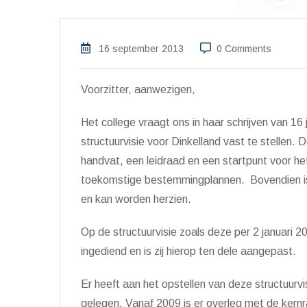
16 september 2013
0 Comments
Voorzitter, aanwezigen,
Het college vraagt ons in haar schrijven van 16 
structuurvisie voor Dinkelland vast te stellen. D
handvat, een leidraad en een startpunt voor h
toekomstige bestemmingplannen. Bovendien is 
en kan worden herzien.
Op de structuurvisie zoals deze per 2 januari 20
ingediend en is zij hierop ten dele aangepast.
Er heeft aan het opstellen van deze structuurv
gelegen. Vanaf 2009 is er overleg met de kernr