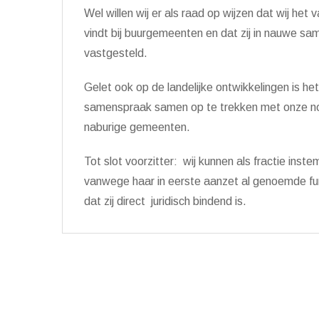
Wel willen wij er als raad op wijzen dat wij het 
vindt bij buurgemeenten en dat zij in nauwe
vastgesteld.
Gelet ook op de landelijke ontwikkelingen is h
samenspraak samen op te trekken met onze no
naburige gemeenten.
Tot slot voorzitter: wij kunnen als fractie in
vanwege haar in eerste aanzet al genoemde fun
dat zij direct juridisch bindend is.