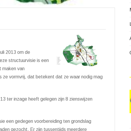
juli 2013 om de
eze structuurvisie is een
et maken van
ze vormvrij, dat betekent dat ze waar nodig mag
13 ter inzage heeft gelegen zijn 8 zienswijzen
isie een gedegen voorbereiding ten grondslag
aden gezocht. Er zijn tussentijds meerdere