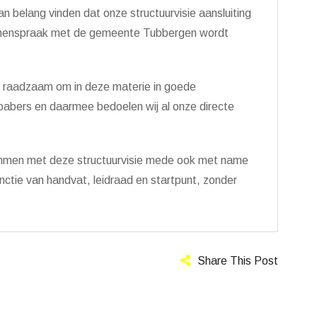
van belang vinden dat onze structuurvisie aansluiting
 samenspraak met de gemeente Tubbergen wordt
et raadzaam om in deze materie in goede
abers en daarmee bedoelen wij al onze directe
stemmen met deze structuurvisie mede ook met name
ctie van handvat, leidraad en startpunt, zonder
Share This Post