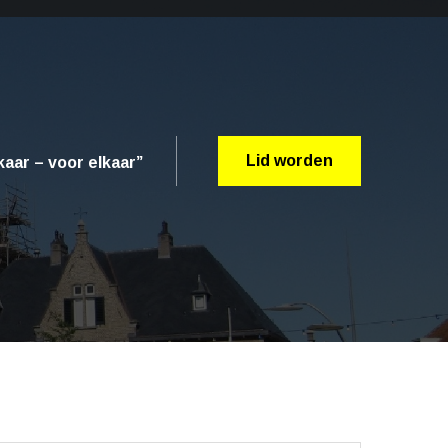
Lid worden
aar – voor elkaar”