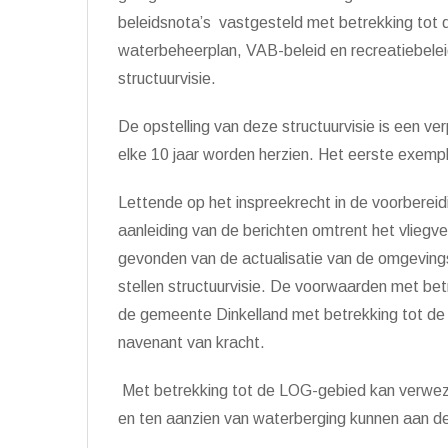
beleidsnota’s vastgesteld met betrekking tot
waterbeheerplan, VAB-beleid en recreatiebele
structuurvisie.
De opstelling van deze structuurvisie is een ver
elke 10 jaar worden herzien. Het eerste exempla
Lettende op het inspreekrecht in de voorberei
aanleiding van de berichten omtrent het vliegv
gevonden van de actualisatie van de omgevingsv
stellen structuurvisie. De voorwaarden met betre
de gemeente Dinkelland met betrekking tot de o
navenant van kracht.
Met betrekking tot de LOG-gebied kan verwe
en ten aanzien van waterberging kunnen aan de