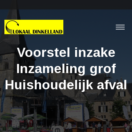
Voorstel inzake
Inzameling grof
Huishoudelijk afval
Nieuws
> Voorstel inzake Inzameling grof Huishoudelijk
afval