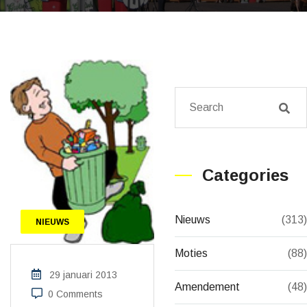
Categories
Nieuws
(313)
NIEUWS
Moties
(88)
29 januari 2013
Amendement
(48)
0 Comments