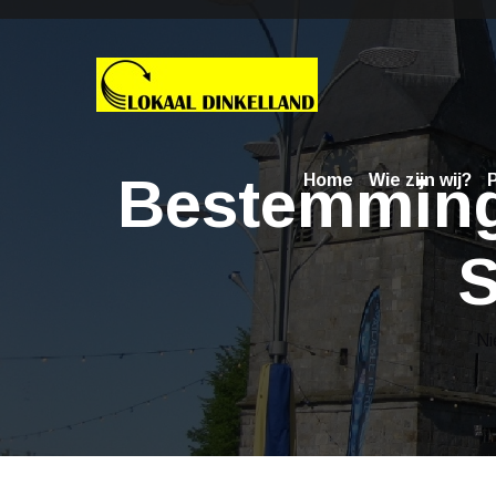
Bestemming 
Home
Wie zijn wij?
P
S
Ni