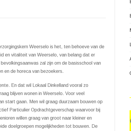
rzorgingskern Weerselo is het, ten behoeve van de
id en vitaliteit van Weerselo, van belang dat er
bevolkingsaanwas zal zijn om de basisschool van
ten en de horeca van bezoekers.
ente. En dat wil Lokaal Dinkelland vooral zo
aag blijven wonen in Weerselo. Voor veel
 van start gaan. Men wil graag duurzaam bouwen op
ctief Particulier Opdrachtgeverschap waarvoor bij
enioren willen graag van groot naar kleiner en
 beide doelgroepen mogelijkheden tot bouwen. De