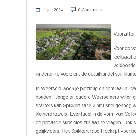
1 juli 2014
0 Comments
Voorzitter,
Voor de ve
leefbaarhe
voldoende 
kinderen te voorzien, de detailhandel van klan
In Weerselo woon je plezierig en centraal in Tw
houden. Jonge en oudere Weerseloers willen gr
starters kan Spikkert fase 2 niet snel genoeg
kleinere kavels. Eventueel in de vorm van Colle
de provincie subsidies zijn aan te vragen. Ook s
gelijkvloers. Het Spikkert fase II schept voor