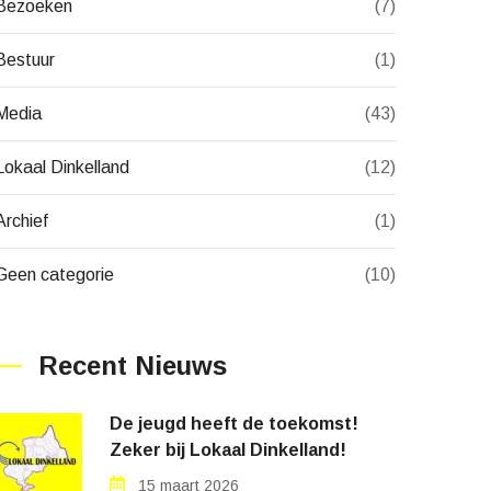
Bezoeken
(7)
Bestuur
(1)
Media
(43)
Lokaal Dinkelland
(12)
Archief
(1)
Geen categorie
(10)
Recent Nieuws
De jeugd heeft de toekomst!
Zeker bij Lokaal Dinkelland!
15 maart 2026