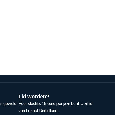
Lid worden?
en geweld
Voor slechts 15 euro per jaar bent U al lid
van Lokaal Dinkelland.