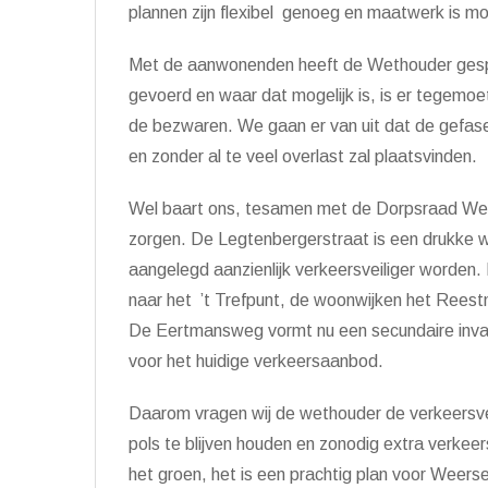
plannen zijn flexibel genoeg en maatwerk is m
Met de aanwonenden heeft de Wethouder ges
gevoerd en waar dat mogelijk is, is er tegem
de bezwaren. We gaan er van uit dat de gefas
en zonder al te veel overlast zal plaatsvinden.
Wel baart ons, tesamen met de Dorpsraad Weer
zorgen. De Legtenbergerstraat is een drukke 
aangelegd aanzienlijk verkeersveiliger worden.
naar het ’t Trefpunt, de woonwijken het Reestm
De Eertmansweg vormt nu een secundaire inval
voor het huidige verkeersaanbod.
Daarom vragen wij de wethouder de verkeersve
pols te blijven houden en zonodig extra verkee
het groen, het is een prachtig plan voor Weer