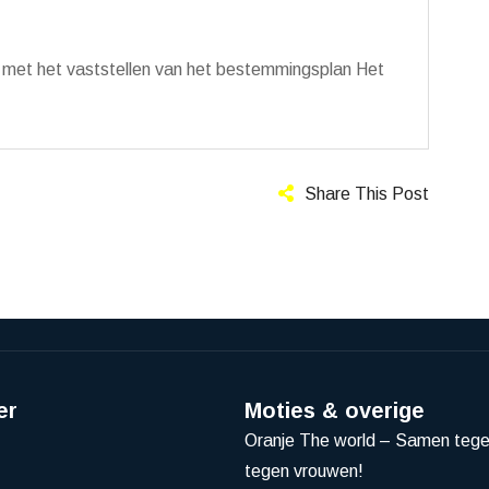
d met het vaststellen van het bestemmingsplan Het
Share This Post
er
Moties & overige
Oranje The world – Samen teg
tegen vrouwen!