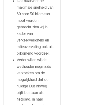
Dat daarvoor de
maximale snelheid van
60 naar 50 kilometer
moet worden
gebracht zien wij in
kader van
verkeerveiligheid en
milieuvervuiling ook als
bijkomend voordeel.
Veder willen wij de
wethouder nogmaals
verzoeken om de
mogelijkheid dat de
huidige Dusinkweg
blijft bestaan als
fietspad, in haar