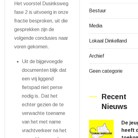
Het voorstel Dusinksweg
Bestuur
fase 2 is uitvoerig in onze
fractie besproken, uit die
Media
gesprekken zijn de
volgende conclusies naar
Lokaal Dinkelland
voren gekomen.
Archief
Uit de bijgevoegde
documenten blijk dat
Geen categorie
een vrij liggend
fietspad niet perse
Recent
nodig is. Dat het
echter gezien de te
Nieuws
verwachte toename
van het met name
De jeu
heeft 
vrachtverkeer na het
toeko