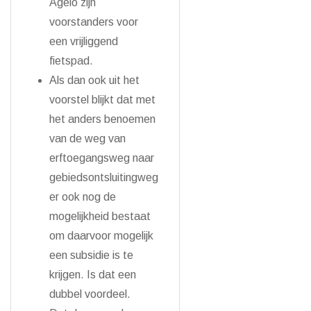
Agelo zijn
voorstanders voor
een vrijliggend
fietspad.
Als dan ook uit het
voorstel blijkt dat met
het anders benoemen
van de weg van
erftoegangsweg naar
gebiedsontsluitingweg
er ook nog de
mogelijkheid bestaat
om daarvoor mogelijk
een subsidie is te
krijgen. Is dat een
dubbel voordeel.