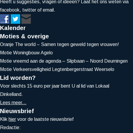
Heeft u suggesties, vragen of ideeën? Laat het ons weten via
facebook, twitter of email.
Kalender
Moties & overige
Oranje The world – Samen tegen geweld tegen vrouwen!
Motie Woningbouw Agelo
Motie vreemd aan de agenda – Slipbaan – Noord Deurningen
Motie Verkeersveiligheid Legtenbergerstraat Weerselo
Lid worden?
Voor slechts 15 euro per jaar bent U al lid van Lokaal
Dinkelland.
Lees meer...
Nieuwsbrief
Klik
hier
voor de laatste nieuwsbrief
Redactie: