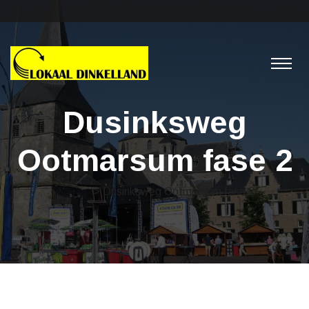
Dusinksweg
Ootmarsum fase 2
Nieuws
> Dusinksweg Ootmarsum fase 2