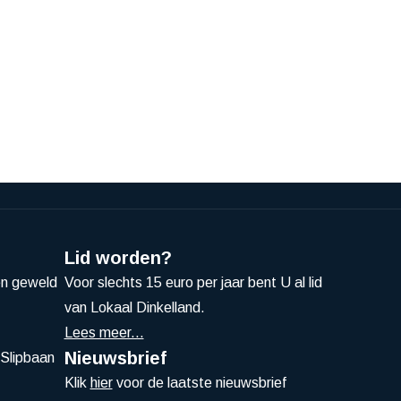
Lid worden?
en geweld
Voor slechts 15 euro per jaar bent U al lid
van Lokaal Dinkelland.
Lees meer...
Nieuwsbrief
Slipbaan
Klik
hier
voor de laatste nieuwsbrief