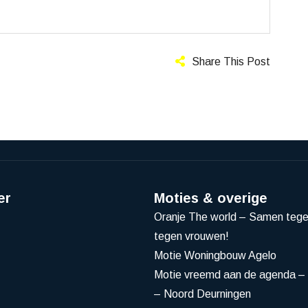
Share This Post
er
Moties & overige
Oranje The world – Samen teg
tegen vrouwen!
Motie Woningbouw Agelo
Motie vreemd aan de agenda – 
– Noord Deurningen