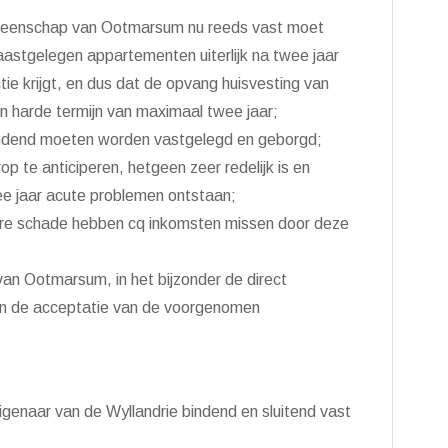
gemeenschap van Ootmarsum nu reeds vast moet
aastgelegen appartementen uiterlijk na twee jaar
e krijgt, en dus dat de opvang huisvesting van
een harde termijn van maximaal twee jaar;
 bindend moeten worden vastgelegd en geborgd;
p te anticiperen, hetgeen zeer redelijk is en
 jaar acute problemen ontstaan;
re schade hebben cq inkomsten missen door deze
an Ootmarsum, in het bijzonder de direct
n de acceptatie van de voorgenomen
enaar van de Wyllandrie bindend en sluitend vast