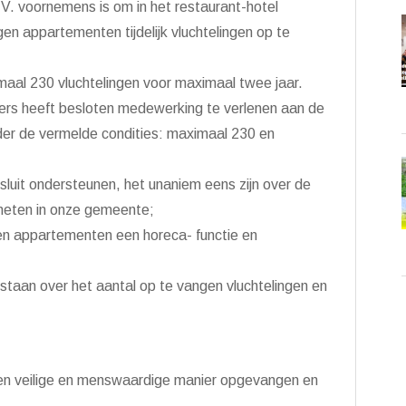
 voornemens is om in het restaurant-hotel
n appartementen tijdelijk vluchtelingen op te
imaal 230 vluchtelingen voor maximaal twee jaar.
rs heeft besloten medewerking te verlenen aan de
der de vermelde condities: maximaal 230 en
besluit ondersteunen, het unaniem eens zijn over de
heten in onze gemeente;
gen appartementen een horeca- functie en
taan over het aantal op te vangen vluchtelingen en
 een veilige en menswaardige manier opgevangen en