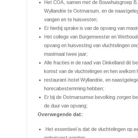
Het COA, samen met de Bouwhuisgroep B.V.
Wyllandrie te Ootmarsum, en de naastgelege
vangen en te huisvesten;
Er hierbij sprake is van de opvang van max
Het college van Burgemeester en Wethoude
opvang en huisvesting van vluchtelingen on
maximaal twee jaar;
Alle fracties in de raad van Dinkelland dit 
komst van de vluchtelingen en hen welkom 
restaurant-hotel Wyllandrie, en naastgele
horecabestemming hebben;
Er bij de Ootmarsumse bevolking zorgen bes
de duur van opvang;
Overwegende dat:
Het essentieel is dat de vluchtelingen op
gehuisvest worden;