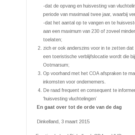
-dat de opvang en huisvesting van vluchtel
periode van maximaal twee jaar, waarbij ve
-dat het aantal op te vangen en te huisves
aan een maximum van 230 of zoveel minder
toelaten;
zich er ook anderszins voor in te zetten dat
een toeristische verblijfslocatie wordt die 
Ootmarsum;
Op voorhand met het COA afspraken te ma
inkomsten voor ondernemers.
De raad frequent en consequent te informe
‘huisvesting vluchtelingen’
En gaat over tot de orde van de dag
Dinkelland, 3 maart 2015