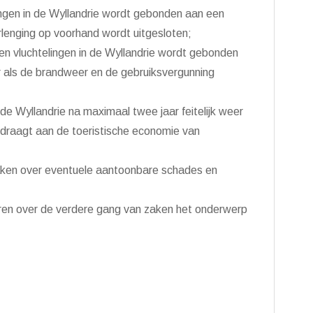
ingen in de Wyllandrie wordt gebonden aan een
rlenging op voorhand wordt uitgesloten;
ten vluchtelingen in de Wyllandrie wordt gebonden
 als de brandweer en de gebruiksvergunning
 de Wyllandrie na maximaal twee jaar feitelijk weer
bijdraagt aan de toeristische economie van
ken over eventuele aantoonbare schades en
ren over de verdere gang van zaken het onderwerp