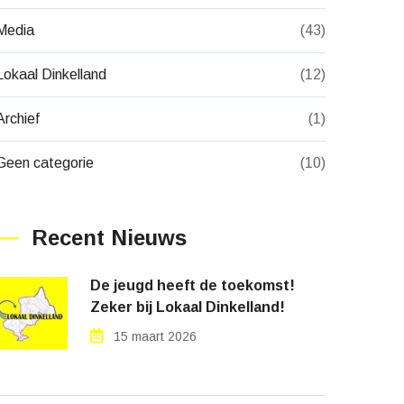
Media
(43)
Lokaal Dinkelland
(12)
Archief
(1)
Geen categorie
(10)
Recent Nieuws
De jeugd heeft de toekomst!
Zeker bij Lokaal Dinkelland!
15 maart 2026