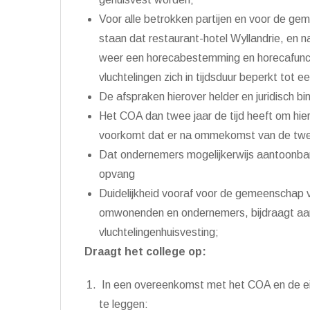
Voor alle betrokken partijen en voor de 
staan dat restaurant-hotel Wyllandrie, en n
weer een horecabestemming en horecafuncti
vluchtelingen zich in tijdsduur beperkt tot 
De afspraken hierover helder en juridisch
Het COA dan twee jaar de tijd heeft om hiero
voorkomt dat er na ommekomst van de twee
Dat ondernemers mogelijkerwijs aantoonba
opvang
Duidelijkheid vooraf voor de gemeenschap v
omwonenden en ondernemers, bijdraagt aa
vluchtelingenhuisvesting;
Draagt het college op:
In een overeenkomst met het COA en de eig
te leggen: