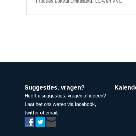
Fracties Lokaal Dinkelland, CDA en VVD
Suggesties, vragen?
Kalend
Heeft u suggesties, vragen of ideeën?
Laat het ons weten via facebook,
twitter of email.