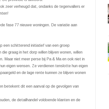
 ook zeer verheugd dat, ondanks de tegenvallers er
nten!
de fase 77 nieuwe woningen. De variatie aan
 een schitterend initiatief van een groep
ie graag in het dorp willen blijven wonen, willen
ven. Maar niet meer perse bij Pa & Ma en ook niet in
hun eigen wensen. Ze verdienen tenslotte hun eigen
 spaargeld en de lage rente kunnen ze blijven wonen
den betekent dit een aanval op de gevolgen van
ouden, de detailhandel voldoende klanten en de