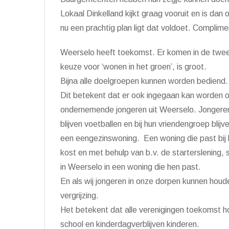
Lokaal Dinkelland kijkt graag vooruit en is dan
nu een prachtig plan ligt dat voldoet. Complime
Weerselo heeft toekomst. Er komen in de twee
keuze voor ‘wonen in het groen’, is groot.
Bijna alle doelgroepen kunnen worden bediend.
Dit betekent dat er ook ingegaan kan worden op
ondernemende jongeren uit Weerselo. Jongeren d
blijven voetballen en bij hun vriendengroep blij
een eengezinswoning. Een woning die past bij 
kost en met behulp van b.v. de starterslening,
in Weerselo in een woning die hen past.
En als wij jongeren in onze dorpen kunnen hou
vergrijzing.
Het betekent dat alle verenigingen toekomst h
school en kinderdagverblijven kinderen.