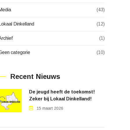
Media
(43)
Lokaal Dinkelland
(12)
Archief
(1)
Geen categorie
(10)
Recent Nieuws
De jeugd heeft de toekomst!
Zeker bij Lokaal Dinkelland!
15 maart 2026