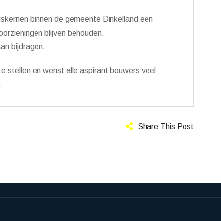
ngskernen binnen de gemeente Dinkelland een
 voorzieningen blijven behouden.
an bijdragen.
te stellen en wenst alle aspirant bouwers veel
.
Share This Post