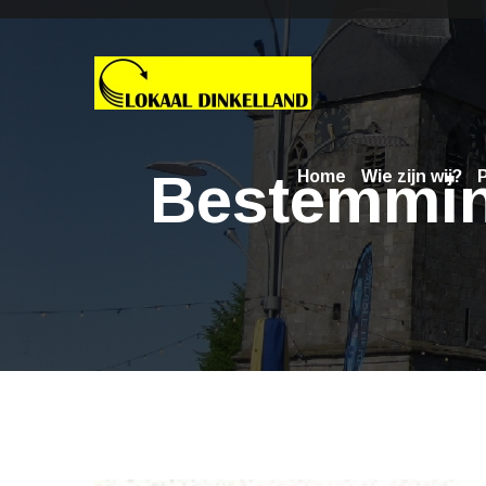
Bestemming
Home
Wie zijn wij?
P