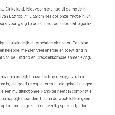
al Dinkelland. Niet voor niets had zij de motie in
 van Lattrop ?? Daarom besloot onze fractie in juni
ral voortgang te bezien met een idee dat eigenlijk
 nu uiteindelijk dit prachtige plan voor. Een plan
en heleboel mensen veel energie en toewijding in
ht van de Lattrop en Brecklenkampse samenleving.
maar uiteindelijk bouwt Lattrop een gymzaal die
m is, die goed te exploiteren is, die geheel in eigen
 een multifunctioneel karakter heeft in combinatie
n hopelijk meer dan 1 uur in de week lekker gaan
rop hier menig gezond en gezellig sportuurtje door