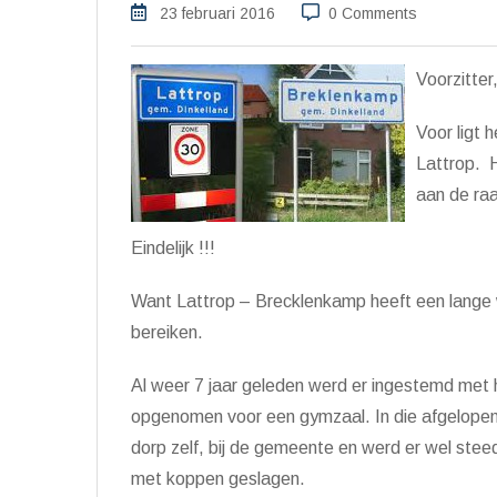
23 februari 2016
0 Comments
Voorzitter
Voor ligt 
Lattrop. H
aan de ra
Eindelijk !!!
Want Lattrop – Brecklenkamp heeft een lange w
bereiken.
Al weer 7 jaar geleden werd er ingestemd met 
opgenomen voor een gymzaal. In die afgelopen 7
dorp zelf, bij de gemeente en werd er wel stee
met koppen geslagen.