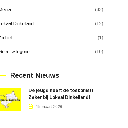
Media
(43)
Lokaal Dinkelland
(12)
Archief
(1)
Geen categorie
(10)
Recent Nieuws
De jeugd heeft de toekomst!
Zeker bij Lokaal Dinkelland!
15 maart 2026