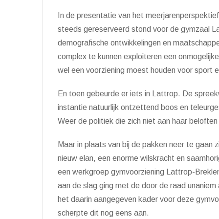
In de presentatie van het meerjarenperspektie
steeds gereserveerd stond voor de gymzaal L
demografische ontwikkelingen en maatschappel
complex te kunnen exploiteren een onmogelijke
wel een voorziening moest houden voor sport e
En toen gebeurde er iets in Lattrop. De spree
instantie natuurlijk ontzettend boos en teleurgest
Weer de politiek die zich niet aan haar beloften
Maar in plaats van bij de pakken neer te gaan z
nieuw elan, een enorme wilskracht en saamhori
een werkgroep gymvoorziening Lattrop-Brekle
aan de slag ging met de door de raad unanie
het daarin aangegeven kader voor deze gymvoor
scherpte dit nog eens aan.