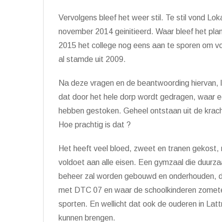
Vervolgens bleef het weer stil. Te stil vond Loka
november 2014 geinitieerd. Waar bleef het plan
2015 het college nog eens aan te sporen om voo
al stamde uit 2009.
Na deze vragen en de beantwoording hiervan, ligt
dat door het hele dorp wordt gedragen, waar e
hebben gestoken. Geheel ontstaan uit de krac
Hoe prachtig is dat ?
Het heeft veel bloed, zweet en tranen gekost, 
voldoet aan alle eisen. Een gymzaal die duurzaa
beheer zal worden gebouwd en onderhouden, die
met DTC 07 en waar de schoolkinderen zometee
sporten. En wellicht dat ook de ouderen in Latt
kunnen brengen.