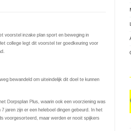
,
het voorstel inzake plan sport en beweging in
et college legt dit voorstel ter goedkeuring voor
ad.
eg bewandeld om uiteindelijk dit doel te kunnen
het Dorpsplan Plus, waarin ook een voorziening was
 jaren zijn er een heleboel dingen gebeurd. In het
ds voorgesorteerd, maar werden er nooit spijkers