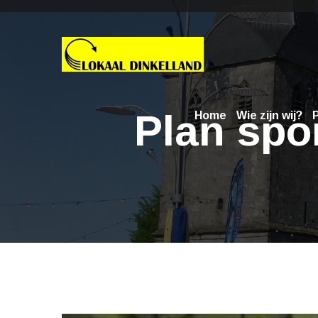
Plan spo
Home
Wie zijn wij?
P