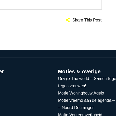
Share This Post
er
Moties & overige
Oranje The world – Samen teg
tegen vrouwen!
Motie Woningbouw Agelo
Motie vreemd aan de agenda – 
– Noord Deurningen
Motie Verkeersveiligheid