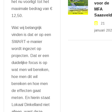
het nu voorligt tot het
voor de
maximale bedrag van €
MFA
Saasveld
12,50.
21
Wat wij belangrijk
januari 20
vinden is dat er op een
SMART-e manier
wordt ingezet op
projecten. Dat er een
duidelijke focus is op
wat men wil bereiken,
hoe men dit wil
bereiken en hoe men
de effecten gaat
meten. En hierin staat
Lokaal Dinkelland niet
alleen, want deze