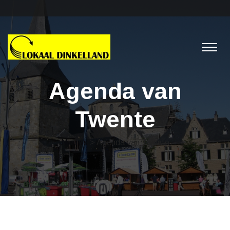
Agenda van
Twente
Nieuws
> Agenda van Twente