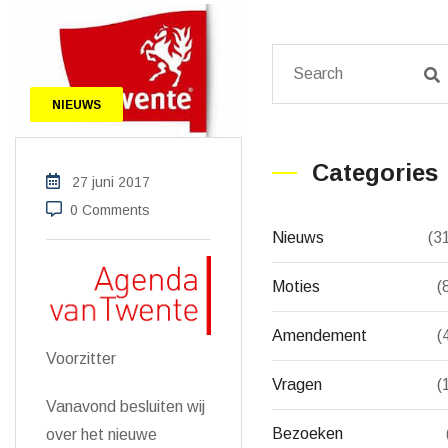
NIEUWS
Categories
27 juni 2017
0 Comments
Nieuws
(3
Moties
(
Amendement
(
Voorzitter
Vragen
(
Vanavond besluiten wij
Bezoeken
over het nieuwe