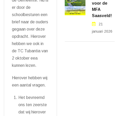
de Gemeente. Nu is
voor de
er door de
MFA
schoolbesturen een
Saasveld!
brief naar de ouders
21
gegaan over deze
januari 2026
opdracht. Hierover
hebben we ook in
de TC Tubantia van
2 oktober eea
kunnen lezen.
Hierover hebben wij
een aantal vragen.
Het bevreemd
ons ten zeerste
dat wij hierover