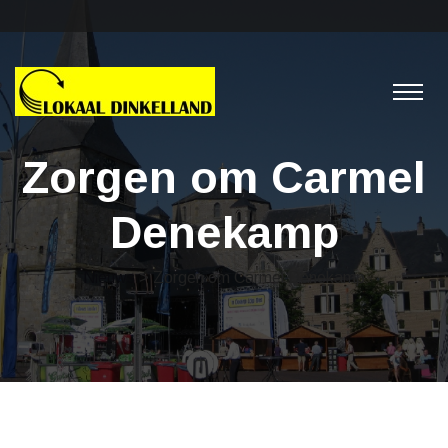
Zorgen om Carmel
Denekamp
Nieuws
> Zorgen om Carmel Denekamp