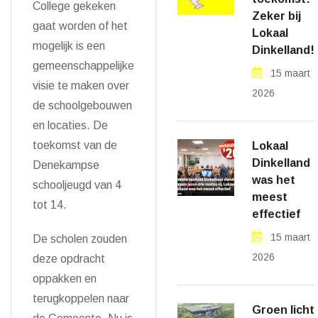
College gekeken
Zeker bij
gaat worden of het
Lokaal
mogelijk is een
Dinkelland!
gemeenschappelijke
15 maart
visie te maken over
2026
de schoolgebouwen
en locaties. De
toekomst van de
Lokaal
Dinkelland
Denekampse
was het
schooljeugd van 4
meest
tot 14.
effectief
15 maart
De scholen zouden
2026
deze opdracht
oppakken en
terugkoppelen naar
Groen licht