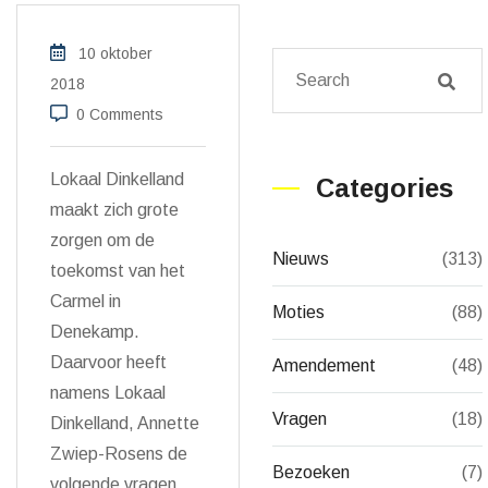
10 oktober
2018
0 Comments
Lokaal Dinkelland
Categories
maakt zich grote
zorgen om de
Nieuws
(313)
toekomst van het
Carmel in
Moties
(88)
Denekamp.
Daarvoor heeft
Amendement
(48)
namens Lokaal
Vragen
(18)
Dinkelland, Annette
Zwiep-Rosens de
Bezoeken
(7)
volgende vragen