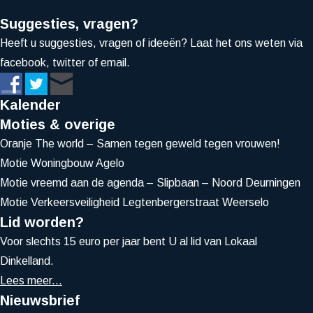
Suggesties, vragen?
Heeft u suggesties, vragen of ideeën? Laat het ons weten via
facebook, twitter of email.
Kalender
Moties & overige
Oranje The world – Samen tegen geweld tegen vrouwen!
Motie Woningbouw Agelo
Motie vreemd aan de agenda – Slipbaan – Noord Deurningen
Motie Verkeersveiligheid Legtenbergerstraat Weerselo
Lid worden?
Voor slechts 15 euro per jaar bent U al lid van Lokaal
Dinkelland.
Lees meer...
Nieuwsbrief