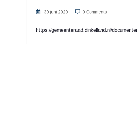
30 juni 2020
0 Comments
https://gemeenteraad.dinkelland.nl/docum