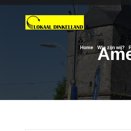
Ame
Home
Wie zijn wij?
P