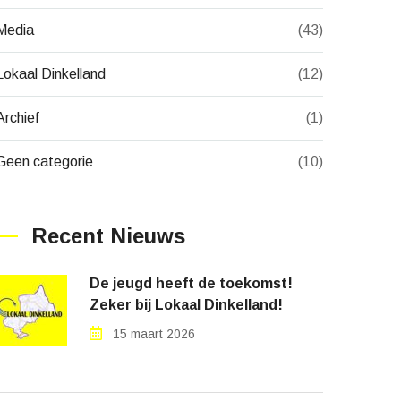
Media
(43)
Lokaal Dinkelland
(12)
Archief
(1)
Geen categorie
(10)
Recent Nieuws
De jeugd heeft de toekomst!
Zeker bij Lokaal Dinkelland!
15 maart 2026