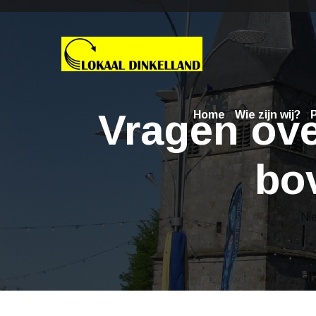
Vragen ove
Home
Wie zijn wij?
P
bo
Ni