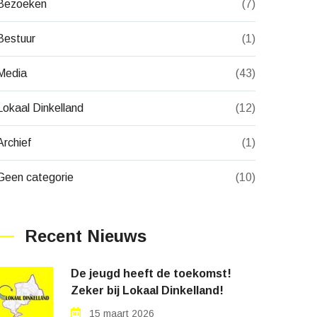
Bezoeken
(7)
Bestuur
(1)
Media
(43)
Lokaal Dinkelland
(12)
Archief
(1)
Geen categorie
(10)
Recent Nieuws
De jeugd heeft de toekomst!
Zeker bij Lokaal Dinkelland!
15 maart 2026