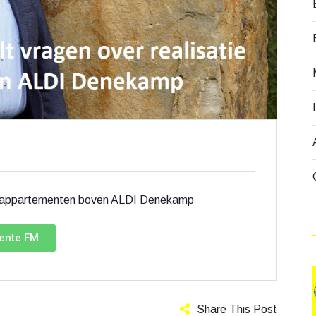
tie appartementen boven ALDI Denekamp
wente FM
Share This Post