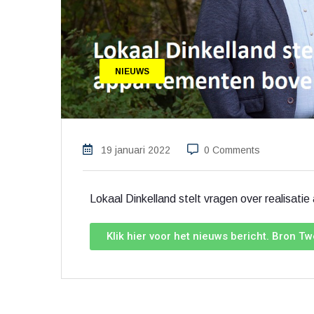
NIEUWS
19 januari 2022
0 Comments
Lokaal Dinkelland stelt vragen over realisa
Klik hier voor het nieuws bericht. Bron T