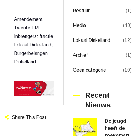
Bestuur
(1)
Amendement
Media
(43)
Twente FM.
Inbrengers: fractie
Lokaal Dinkelland
(12)
Lokaal Dinkelland,
Burgerbelangen
Archief
(1)
Dinkelland
Geen categorie
(10)
Recent
Nieuws
Share This Post
De jeugd
heeft de
toekomst!