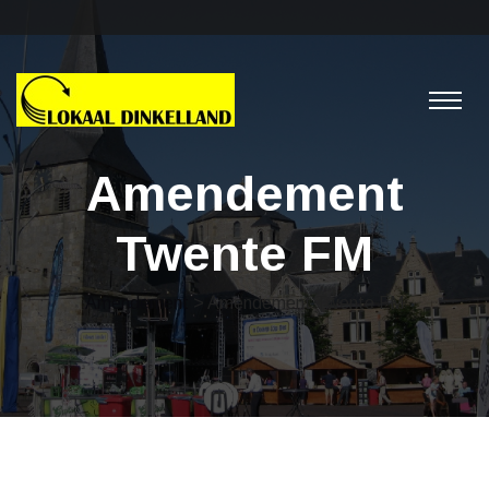
Amendement
Twente FM
Amendement
> Amendement Twente FM