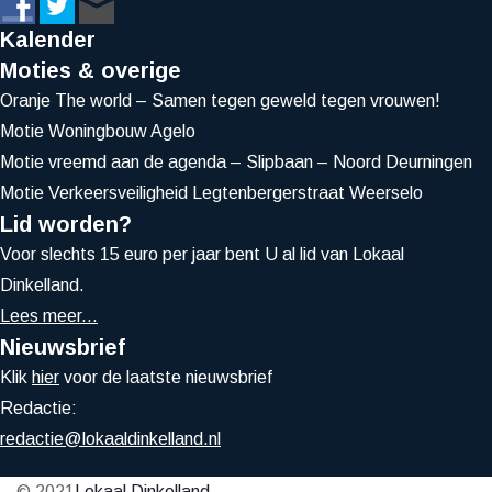
Kalender
Moties & overige
Oranje The world – Samen tegen geweld tegen vrouwen!
Motie Woningbouw Agelo
Motie vreemd aan de agenda – Slipbaan – Noord Deurningen
Motie Verkeersveiligheid Legtenbergerstraat Weerselo
Lid worden?
Voor slechts 15 euro per jaar bent U al lid van Lokaal
Dinkelland.
Lees meer...
Nieuwsbrief
Klik
hier
voor de laatste nieuwsbrief
Redactie:
redactie@lokaaldinkelland.nl
© 2021
Lokaal Dinkelland