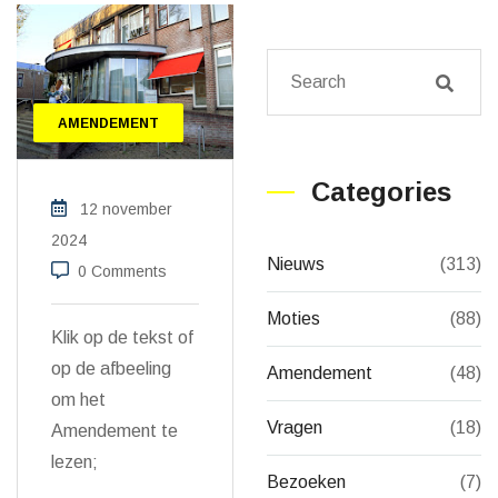
AMENDEMENT
Categories
12 november
2024
Nieuws
(313)
0 Comments
Moties
(88)
Klik op de tekst of
op de afbeeling
Amendement
(48)
om het
Vragen
(18)
Amendement te
lezen;
Bezoeken
(7)