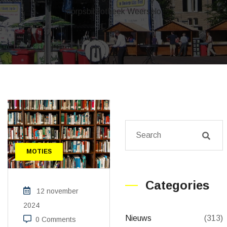
dorpsbibliotheek Weerselo
MOTIES
Categories
12 november
2024
Nieuws
(313)
0 Comments