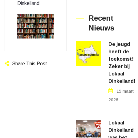
Dinkelland
Recent
Nieuws
De jeugd
heeft de
toekomst!
Share This Post
Zeker bij
Lokaal
Dinkelland!
15 maart
2026
Lokaal
Dinkelland
was het