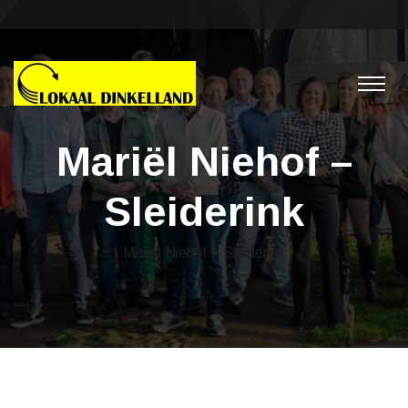
Mariël Niehof –
Sleiderink
Mariël Niehof – Sleiderink