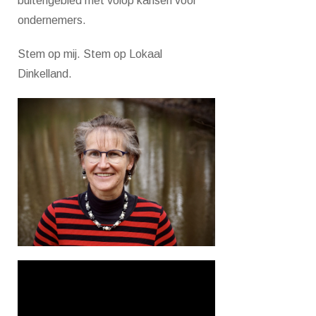
buitengebied met volop kansen voor
ondernemers.
Stem op mij. Stem op Lokaal
Dinkelland.