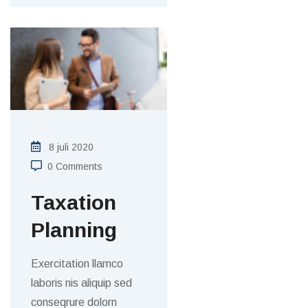
8 juli 2020
0 Comments
Taxation
Planning
Exercitation llamco
laboris nis aliquip sed
conseqrure dolorn