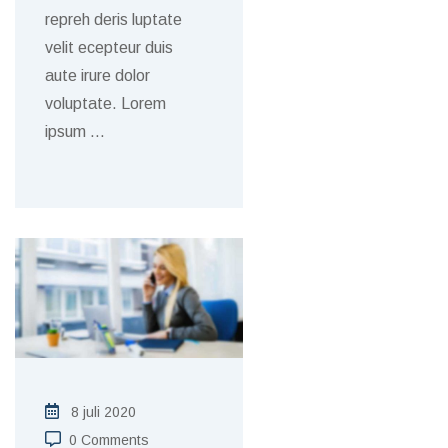
repreh deris luptate
velit ecepteur duis
aute irure dolor
voluptate. Lorem
ipsum
…
8 juli 2020
0 Comments