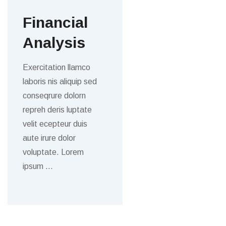
Financial
Analysis
Exercitation llamco
laboris nis aliquip sed
conseqrure dolorn
repreh deris luptate
velit ecepteur duis
aute irure dolor
voluptate. Lorem
ipsum
…