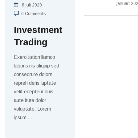
januari 20
8 juli 2020
0 Comments
Investment
Trading
Exercitation llamco
laboris nis aliquip sed
conseqrure dolorn
repreh deris luptate
velit ecepteur duis
aute irure dolor
voluptate. Lorem
ipsum
…