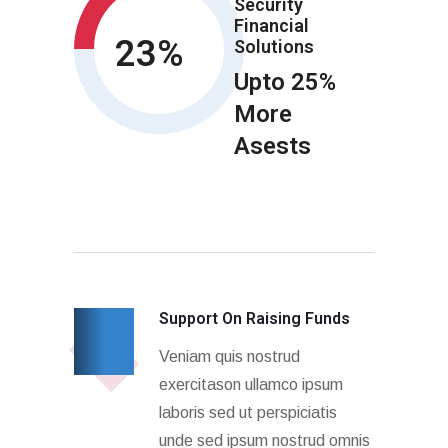
Security
Financial
25
Solutions
Upto 25%
More
Asests
Support On Raising Funds
Veniam quis nostrud
exercitason ullamco ipsum
laboris sed ut perspiciatis
unde sed ipsum nostrud omnis