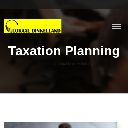
Taxation Planning
Services
> Taxation Planning