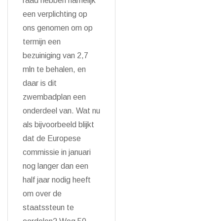
raad hebben namelijk
een verplichting op
ons genomen om op
termijn een
bezuiniging van 2,7
mln te behalen, en
daar is dit
zwembadplan een
onderdeel van. Wat nu
als bijvoorbeeld blijkt
dat de Europese
commissie in januari
nog langer dan een
half jaar nodig heeft
om over de
staatssteun te