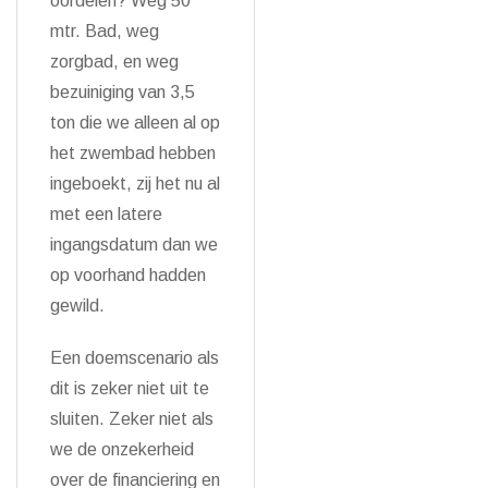
oordelen? Weg 50
mtr. Bad, weg
zorgbad, en weg
bezuiniging van 3,5
ton die we alleen al op
het zwembad hebben
ingeboekt, zij het nu al
met een latere
ingangsdatum dan we
op voorhand hadden
gewild.
Een doemscenario als
dit is zeker niet uit te
sluiten. Zeker niet als
we de onzekerheid
over de financiering en