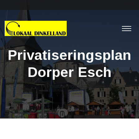
Privatiseringsplan
Dorper Esch
Nieuws
> Privatiseringsplan Dorper Esch