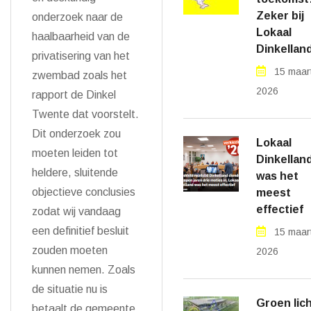
Zeker bij
onderzoek naar de
Lokaal
haalbaarheid van de
Dinkellan
privatisering van het
15 maar
zwembad zoals het
2026
rapport de Dinkel
Twente dat voorstelt.
Dit onderzoek zou
Lokaal
moeten leiden tot
Dinkellan
heldere, sluitende
was het
objectieve conclusies
meest
effectief
zodat wij vandaag
een definitief besluit
15 maar
zouden moeten
2026
kunnen nemen. Zoals
de situatie nu is
Groen lic
betaalt de gemeente