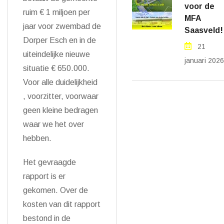
voor de
ruim € 1 miljoen per
MFA
jaar voor zwembad de
Saasveld!
Dorper Esch en in de
21
uiteindelijke nieuwe
januari 2026
situatie € 650.000.
Voor alle duidelijkheid
, voorzitter, voorwaar
geen kleine bedragen
waar we het over
hebben.
Het gevraagde
rapport is er
gekomen. Over de
kosten van dit rapport
bestond in de