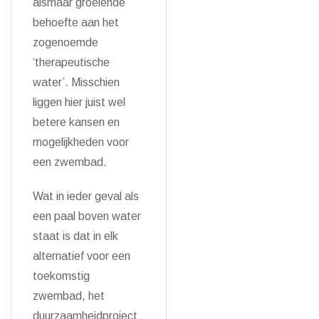
alsmaar groeiende
behoefte aan het
zogenoemde
‘therapeutische
water’. Misschien
liggen hier juist wel
betere kansen en
mogelijkheden voor
een zwembad.
Wat in ieder geval als
een paal boven water
staat is dat in elk
alternatief voor een
toekomstig
zwembad, het
duurzaamheidproject