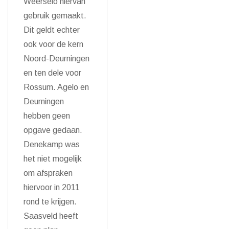
Weerselo hiervan
gebruik gemaakt.
Dit geldt echter
ook voor de kern
Noord-Deurningen
en ten dele voor
Rossum. Agelo en
Deurningen
hebben geen
opgave gedaan.
Denekamp was
het niet mogelijk
om afspraken
hiervoor in 2011
rond te krijgen.
Saasveld heeft