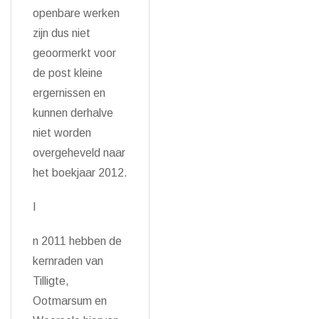
openbare werken
zijn dus niet
geoormerkt voor
de post kleine
ergernissen en
kunnen derhalve
niet worden
overgeheveld naar
het boekjaar 2012.
I
n 2011 hebben de
kernraden van
Tilligte,
Ootmarsum en