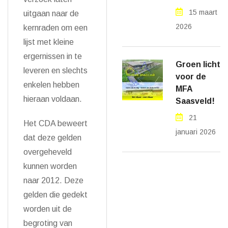
15 maart
uitgaan naar de
2026
kernraden om een
lijst met kleine
ergernissen in te
Groen licht
leveren en slechts
voor de
enkelen hebben
MFA
hieraan voldaan.
Saasveld!
21
Het CDA beweert
januari 2026
dat deze gelden
overgeheveld
kunnen worden
naar 2012. Deze
gelden die gedekt
worden uit de
begroting van