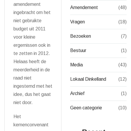
amendement
Amendement
(48)
ingebracht om het
niet gebruikte
Vragen
(18)
budget uit 2011
Bezoeken
(7)
voor kleine
ergernissen ook in
Bestuur
(1)
te zetten in 2012.
Helaas heeft de
Media
(43)
meerderheid in de
raad niet
Lokaal Dinkelland
(12)
ingestemd met het
Archief
(1)
idee, dus het gaat
niet door.
Geen categorie
(10)
Het
kernenconvenant