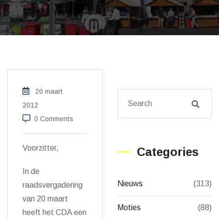
20 maart
2012
0 Comments
Voorzitter,
Categories
In de
Nieuws
(313)
raadsvergadering
van 20 maart
Moties
(88)
heeft het CDA een