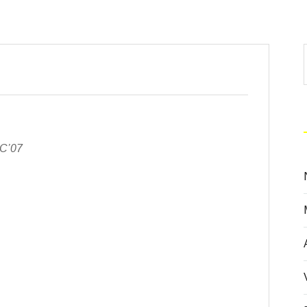
TC’07