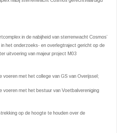
mplex nabij sterrenwacht Cosmos gerechtvaardigd
rtcomplex in de nabijheid van sterrenwacht Cosmos’
in het onderzoeks- en overlegtraject gericht op de
 ter uitvoering van majeur project M03
e voeren met het college van GS van Overijssel;
te voeren met het bestuur van Voetbalvereniging
trekking op de hoogte te houden over de