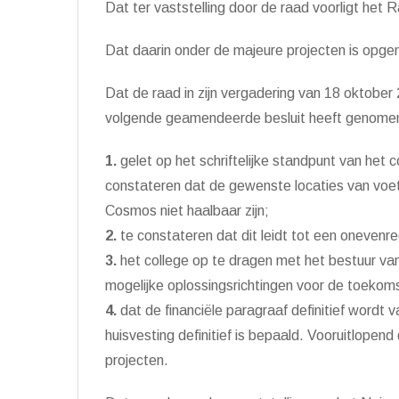
Dat ter vaststelling door de raad voorligt het
Dat daarin onder de majeure projecten is opge
Dat de raad in zijn vergadering van 18 oktober
volgende geamendeerde besluit heeft genome
1.
gelet op het schriftelijke standpunt van het
constateren dat de gewenste locaties van voe
Cosmos niet haalbaar zijn;
2.
te constateren dat dit leidt tot een onevenr
3.
het college op te dragen met het bestuur va
mogelijke oplossingsrichtingen voor de toekoms
4.
dat de financiële paragraaf definitief wordt 
huisvesting definitief is bepaald. Vooruitlope
projecten.