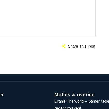
Share This Post
er
Moties & overige
Oranje The world – Samen teg
tegen vrouwen!