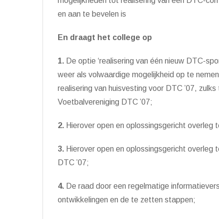
mogelijkheden tot realisering van één DTC-co
en aan te bevelen is
En draagt het college op
1.
De optie ‘realisering van één nieuw DTC-spo
weer als volwaardige mogelijkheid op te nemen 
realisering van huisvesting voor DTC ’07, zulks
Voetbalvereniging DTC ’07;
2.
Hierover open en oplossingsgericht overleg t
3.
Hierover open en oplossingsgericht overleg 
DTC ’07;
4.
De raad door een regelmatige informatievers
ontwikkelingen en de te zetten stappen;