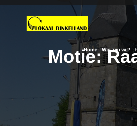
Motie: Ra
Home
Wie zijn wij?
P