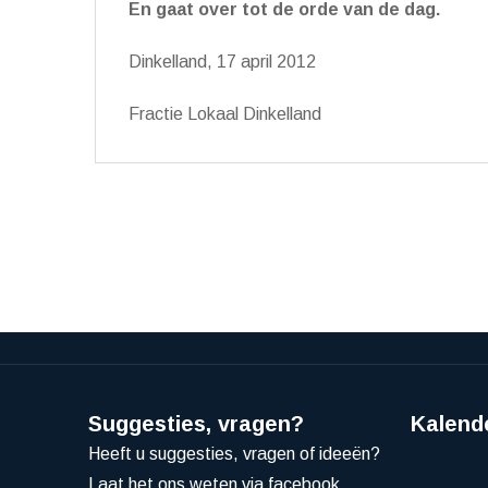
En gaat over tot de orde van de dag.
Dinkelland, 17 april 2012
Fractie Lokaal Dinkelland
Suggesties, vragen?
Kalend
Heeft u suggesties, vragen of ideeën?
Laat het ons weten via facebook,