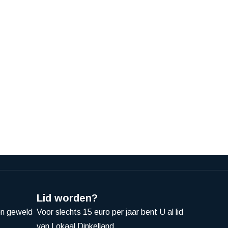
Lid worden?
en geweld
Voor slechts 15 euro per jaar bent U al lid
van Lokaal Dinkelland.