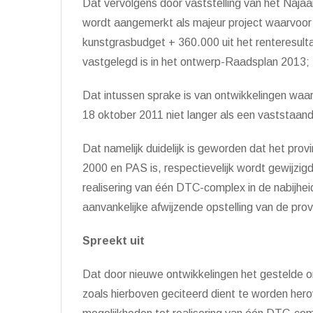
Dat vervolgens door vaststelling van het Naja
wordt aangemerkt als majeur project waarvoor
kunstgrasbudget + 360.000 uit het renteresult
vastgelegd is in het ontwerp-Raadsplan 2013;
Dat intussen sprake is van ontwikkelingen waar
18 oktober 2011 niet langer als een vaststa
Dat namelijk duidelijk is geworden dat het pro
2000 en PAS is, respectievelijk wordt gewijzig
realisering van één DTC-complex in de nabijhe
aanvankelijke afwijzende opstelling van de pro
Spreekt uit
Dat door nieuwe ontwikkelingen het gestelde o
zoals hierboven geciteerd dient te worden her