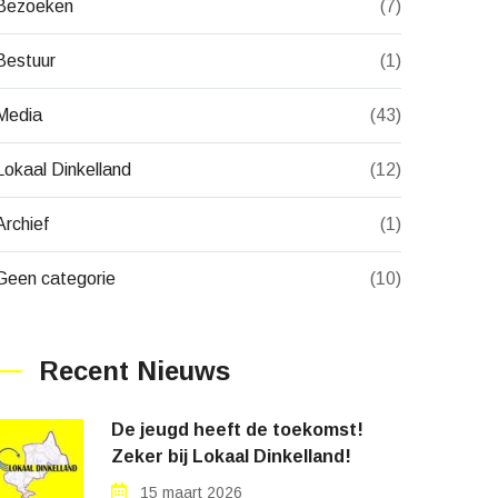
Bezoeken
(7)
Bestuur
(1)
Media
(43)
Lokaal Dinkelland
(12)
Archief
(1)
Geen categorie
(10)
Recent Nieuws
De jeugd heeft de toekomst!
Zeker bij Lokaal Dinkelland!
15 maart 2026