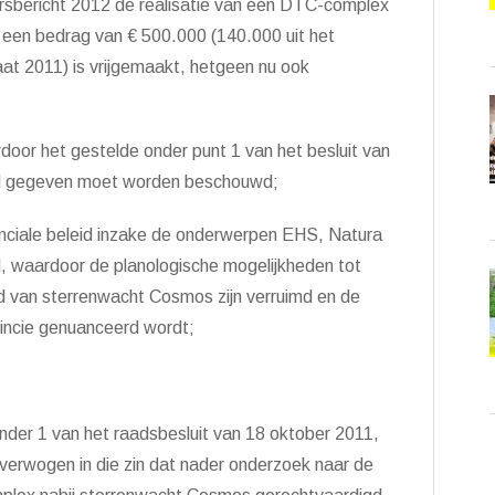
arsbericht 2012 de realisatie van één DTC-complex
 een bedrag van € 500.000 (140.000 uit het
aat 2011) is vrijgemaakt, hetgeen nu ook
door het gestelde onder punt 1 van het besluit van
and gegeven moet worden beschouwd;
vinciale beleid inzake de onderwerpen EHS, Natura
d, waardoor de planologische mogelijkheden tot
id van sterrenwacht Cosmos zijn verruimd en de
vincie genuanceerd wordt;
nder 1 van het raadsbesluit van 18 oktober 2011,
overwogen in die zin dat nader onderzoek naar de